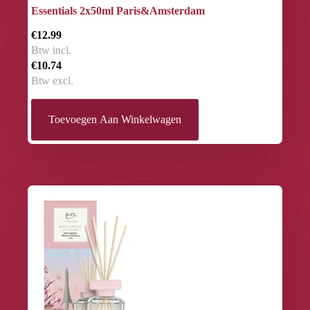
Essentials 2x50ml Paris&Amsterdam
€12.99
Btw incl.
€10.74
Btw excl.
Toevoegen Aan Winkelwagen