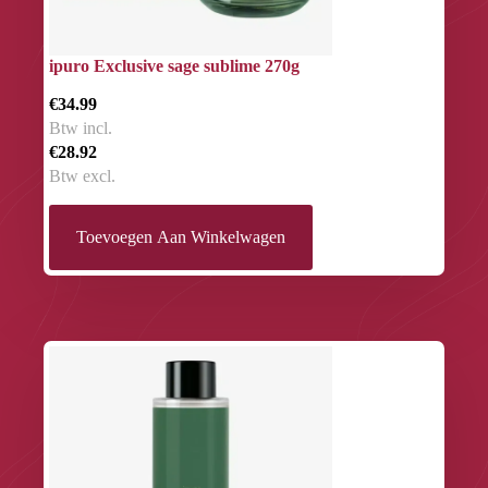
ipuro Exclusive sage sublime 270g
€34.99
Btw incl.
€28.92
Btw excl.
Toevoegen Aan Winkelwagen