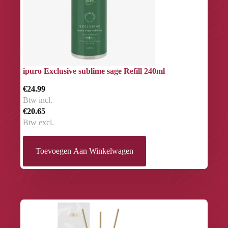
ipuro Exclusive sublime sage Refill 240ml
€24.99
Btw incl.
€20.65
Btw excl.
Toevoegen Aan Winkelwagen