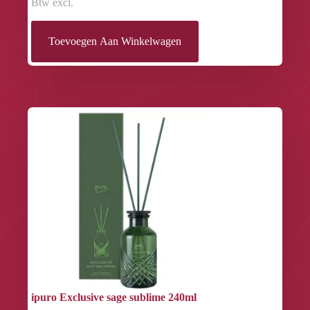
Btw excl.
Toevoegen Aan Winkelwagen
ipuro Exclusive sage sublime 240ml