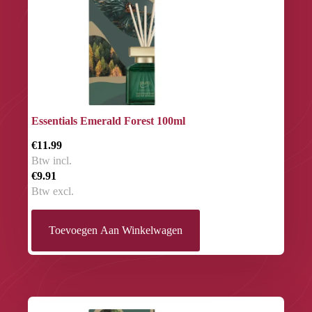
Essentials Emerald Forest 100ml
€11.99
Btw incl.
€9.91
Btw excl.
Toevoegen Aan Winkelwagen