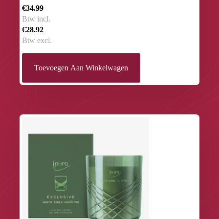
€34.99
Btw incl.
€28.92
Btw excl.
Toevoegen Aan Winkelwagen