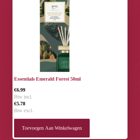
Essentials Emerald Forest 50ml
€6.99
Btw incl.
€5.78
Btw excl.
Toevoegen Aan Winkelwagen