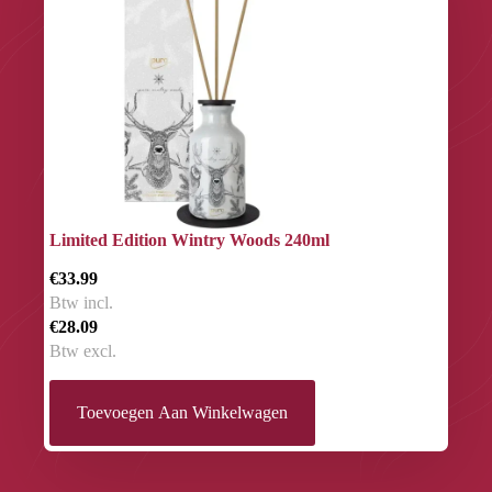
Limited Edition Wintry Woods 240ml
€33.99
Btw incl.
€28.09
Btw excl.
Toevoegen Aan Winkelwagen