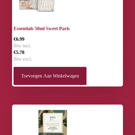
Essentials 50ml Sweet Paris
€6.99
Btw incl.
€5.78
Btw excl.
Toevoegen Aan Winkelwagen