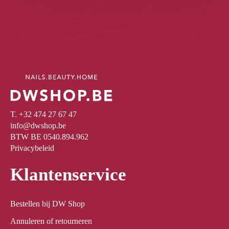
T. +32 474 27 67 47
info@dwshop.be
BTW BE 0540.894.962
Privacybeleid
Klantenservice
Bestellen bij DW Shop
Annuleren of retourneren