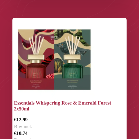
Essentials Whispering Rose & Emerald Forest
2x50ml
€12.99
Btw incl.
€10.74