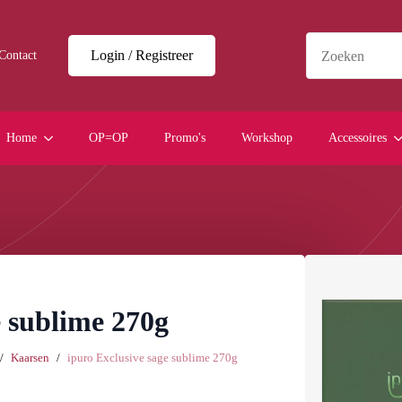
Login / Registreer
Contact
Home
OP=OP
Promo's
Workshop
Accessoires
e sublime 270g
Kaarsen
ipuro Exclusive sage sublime 270g