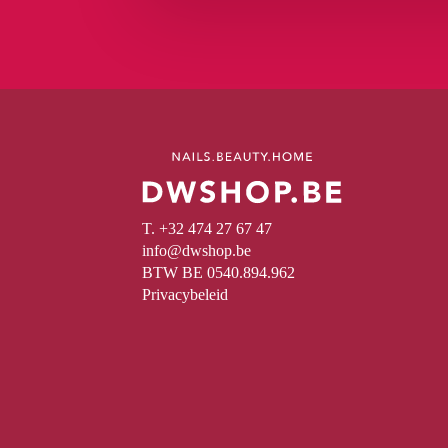
T. +32 474 27 67 47
info@dwshop.be
BTW BE 0540.894.962
Privacybeleid