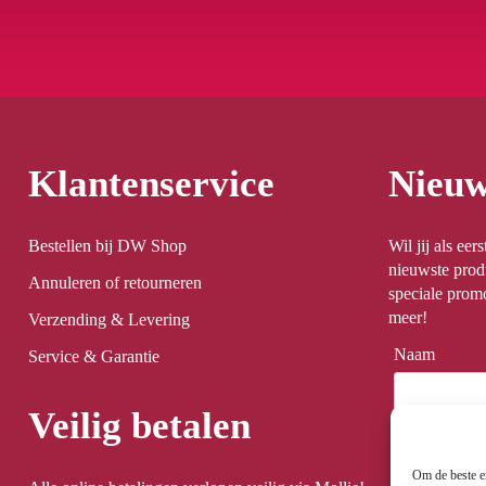
Klantenservice
Nieuw
Bestellen bij DW Shop
Wil jij als ee
nieuwste prod
Annuleren of retourneren
speciale promo
meer!
Verzending & Levering
Naam
*
Service & Garantie
Veilig betalen
Email
*
Om de beste er