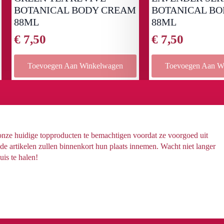
TANICAL BODY CREAM
BOTANICAL BODY C
ML
88ML
,50
€
7,50
Toevoegen Aan Winkelwagen
Toevoegen Aan Winkelwag
 onze huidige topproducten te bemachtigen voordat ze voorgoed uit
 artikelen zullen binnenkort hun plaats innemen. Wacht niet langer
uis te halen!