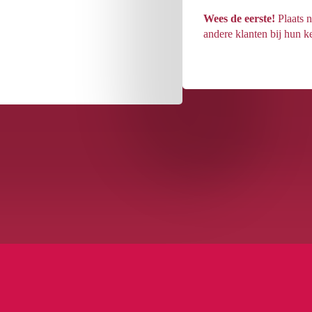
Wees de eerste!
Plaats n
andere klanten bij hun k