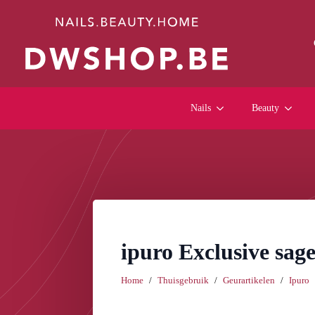
Nails
Beauty
ipuro Exclusive sag
Home
Thuisgebruik
Geurartikelen
Ipuro