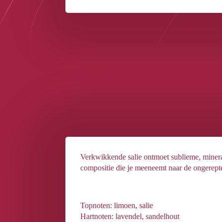
270g
aantal
Verkwikkende salie ontmoet sublieme, minera
compositie die je meeneemt naar de ongerepte
Topnoten: limoen, salie
Hartnoten: lavendel, sandelhout