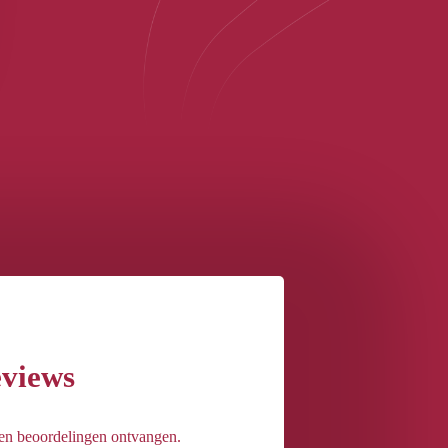
eviews
een beoordelingen ontvangen.