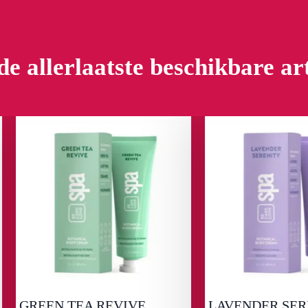
de allerlaatste beschikbare ar
EEN TEA REVIVE
LAVENDER SERENITY