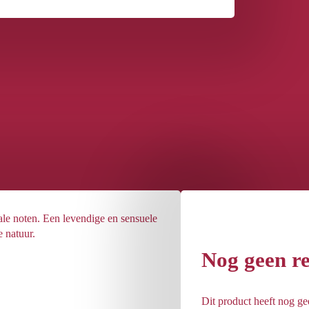
le noten. Een levendige en sensuele
 natuur.
Nog geen r
Dit product heeft nog g