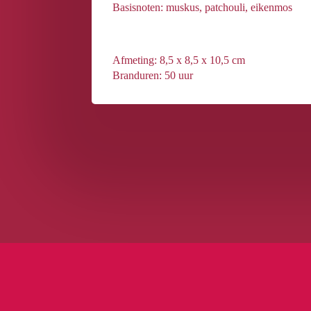
Basisnoten: muskus, patchouli, eikenmos
Afmeting: 8,5 x 8,5 x 10,5 cm
Branduren: 50 uur