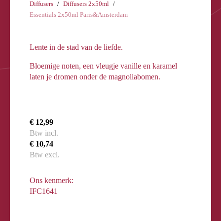
Diffusers
Diffusers 2x50ml
Essentials 2x50ml Paris&Amsterdam
Lente in de stad van de liefde.
Bloemige noten, een vleugje vanille en karamel
laten je dromen onder de magnoliabomen.
€ 12,99
Btw incl.
€ 10,74
Btw excl.
Ons kenmerk:
IFC1641