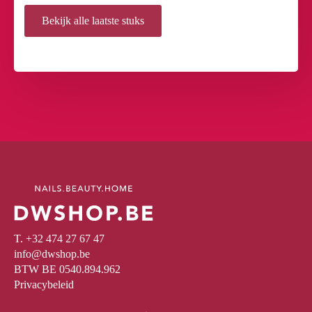
Bekijk alle laatste stuks
T. +32 474 27 67 47
info@dwshop.be
BTW BE 0540.894.962
Privacybeleid