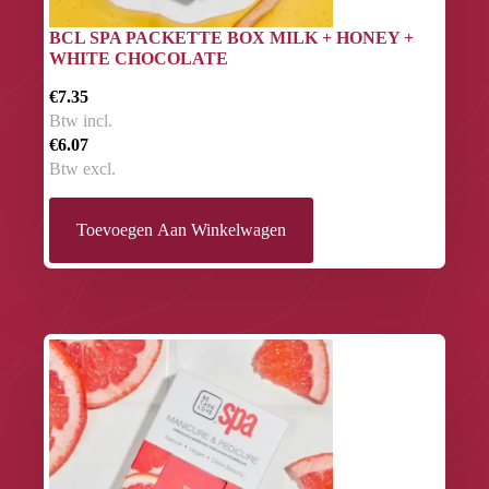
BCL SPA PACKETTE BOX MILK + HONEY +
WHITE CHOCOLATE
€7.35
Btw incl.
€6.07
Btw excl.
Toevoegen Aan Winkelwagen