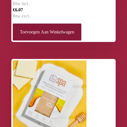
Btw incl.
€6.07
Btw excl.
Toevoegen Aan Winkelwagen