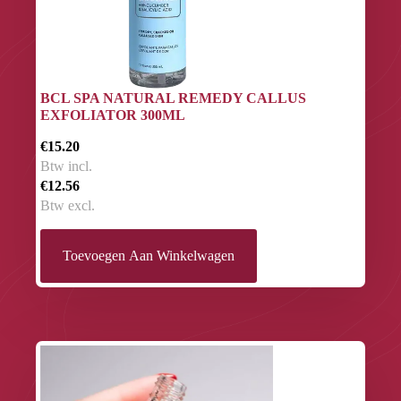
BCL SPA NATURAL REMEDY CALLUS
EXFOLIATOR 300ML
€15.20
Btw incl.
€12.56
Btw excl.
Toevoegen Aan Winkelwagen