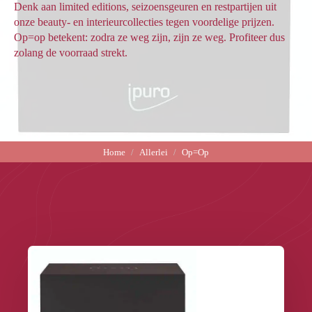
Denk aan limited editions, seizoensgeuren en restpartijen uit
onze beauty- en interieurcollecties tegen voordelige prijzen.
Op=op betekent: zodra ze weg zijn, zijn ze weg. Profiteer dus
zolang de voorraad strekt.
Home
Allerlei
Op=Op