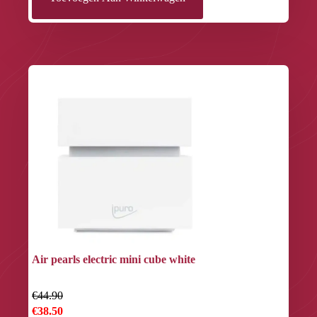
Air pearls electric mini cube white
€44.90
€38.50