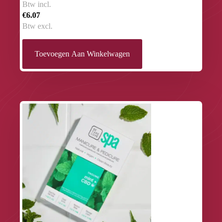
Btw incl.
€6.07
Btw excl.
Toevoegen Aan Winkelwagen