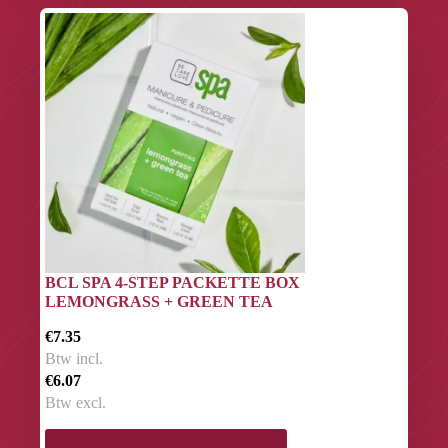
BCL SPA 4-STEP PACKETTE BOX
LEMONGRASS + GREEN TEA
€7.35
Btw incl.
€6.07
Btw excl.