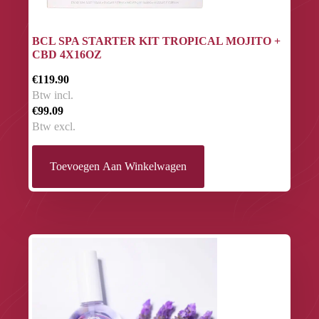
BCL SPA STARTER KIT TROPICAL MOJITO +
CBD 4X16OZ
€119.90
Btw incl.
€99.09
Btw excl.
Toevoegen Aan Winkelwagen