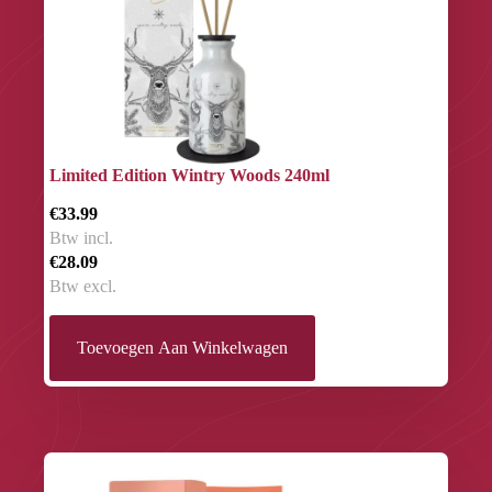
Limited Edition Wintry Woods 240ml
€33.99
Btw incl.
€28.09
Btw excl.
Toevoegen Aan Winkelwagen