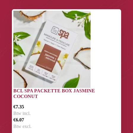
BCL SPA PACKETTE BOX JASMINE
COCONUT
€7.35
Btw incl.
€6.07
Btw excl.