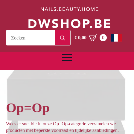
Search
€
0,00
0
for:
Op=Op
Wees er snel bij: in onze Op=Op-categorie verzamelen we
producten met beperkte voorraad en tijdelijke aanbiedingen.