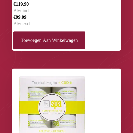
€119.90
Btw incl.
€99.09
Btw excl.
Toevoegen Aan Winkelwagen