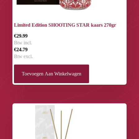
Limited Edition SHOOTING STAR kaars 270gr
€29.99
Btw incl.
€24.79
Btw excl.
Toevoegen Aan Winkelwagen