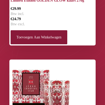
Limited Edition GOLDEN GLOW kaars 270g
€29.99
Btw incl.
€24.79
Btw excl.
Toevoegen Aan Winkelwagen