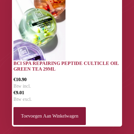
BCl SPA REPAIRING PEPTIDE CULTICLE OIL
GREEN TEA 29ML
€10.90
Btw incl.
€9.01
Btw excl.
Toevoegen Aan Winkelwagen