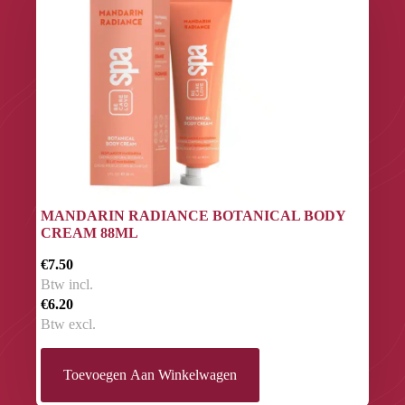
MANDARIN RADIANCE BOTANICAL BODY
CREAM 88ML
€7.50
Btw incl.
€6.20
Btw excl.
Toevoegen Aan Winkelwagen