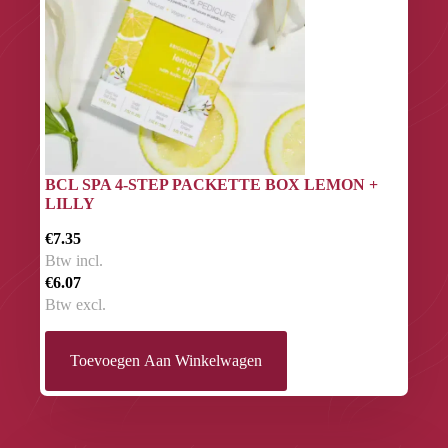
BCL SPA 4-STEP PACKETTE BOX LEMON +
LILLY
€7.35
Btw incl.
€6.07
Btw excl.
Toevoegen Aan Winkelwagen