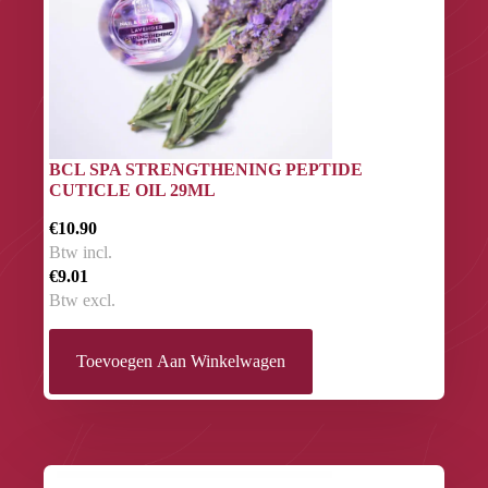
BCL SPA STRENGTHENING PEPTIDE
CUTICLE OIL 29ML
€10.90
Btw incl.
€9.01
Btw excl.
Toevoegen Aan Winkelwagen