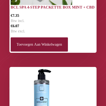
BCL SPA 4-STEP PACKETTE BOX MINT + CBD
€7.35
Btw incl.
€6.07
Btw excl.
Toevoegen Aan Winkelwagen