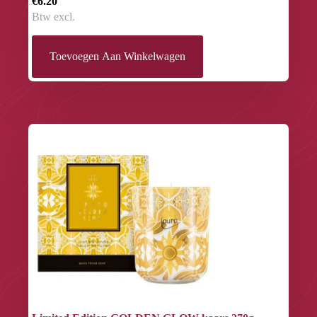
€6.20
Btw excl.
Toevoegen Aan Winkelwagen