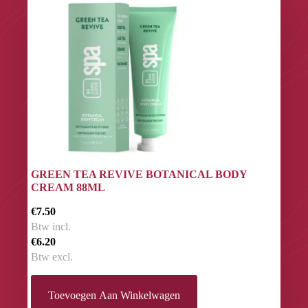
GREEN TEA REVIVE BOTANICAL BODY
CREAM 88ML
€7.50
Btw incl.
€6.20
Btw excl.
Toevoegen Aan Winkelwagen