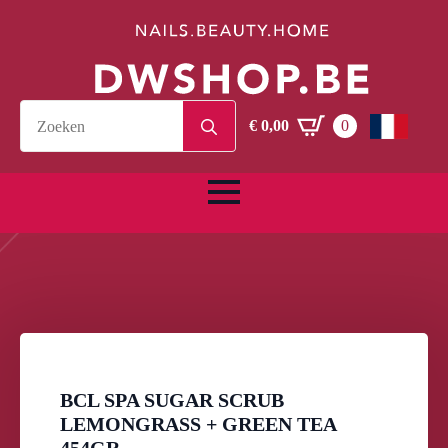
Search
€
0,00
0
for:
BCL SPA SUGAR SCRUB
LEMONGRASS + GREEN TEA