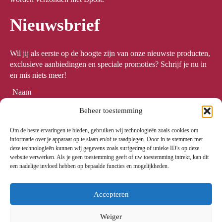
Nieuwsbrief
Wil jij als eerste op de hoogte zijn van onze nieuwste producten,
exclusieve aanbiedingen en speciale promoties? Schrijf je nu in
en mis niets meer!
Naam
*
Beheer toestemming
Om de beste ervaringen te bieden, gebruiken wij technologieën zoals cookies om
Email
*
informatie over je apparaat op te slaan en/of te raadplegen. Door in te stemmen met
deze technologieën kunnen wij gegevens zoals surfgedrag of unieke ID's op deze
website verwerken. Als je geen toestemming geeft of uw toestemming intrekt, kan dit
een nadelige invloed hebben op bepaalde functies en mogelijkheden.
Meld me aan
Accepteren
Weiger