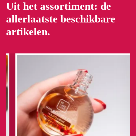
Uit het assortiment: de
allerlaatste beschikbare
artikelen.