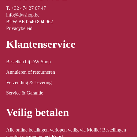
T. +32 474 27 67 47
info@dwshop.be
BTW BE 0540.894.962
Privacybeleid
Klantenservice
Bestellen bij DW Shop
Annuleren of retourneren
Verzending & Levering
Service & Garantie
Veilig betalen
Alle online betalingen verlopen veilig via Mollie! Bestellingen
worden verzonden met Bpost.