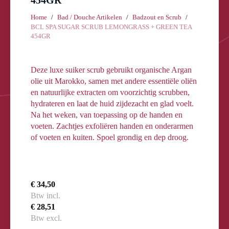
454GR
Home
Bad / Douche Artikelen
Badzout en Scrub
BCL SPA SUGAR SCRUB LEMONGRASS + GREEN TEA
454GR
Deze luxe suiker scrub gebruikt organische Argan
olie uit Marokko, samen met andere essentiële oliën
en natuurlijke extracten om voorzichtig scrubben,
hydrateren en laat de huid zijdezacht en glad voelt.
Na het weken, van toepassing op de handen en
voeten. Zachtjes exfoliëren handen en onderarmen
of voeten en kuiten. Spoel grondig en dep droog.
€ 34,50
Btw incl.
€ 28,51
Btw excl.