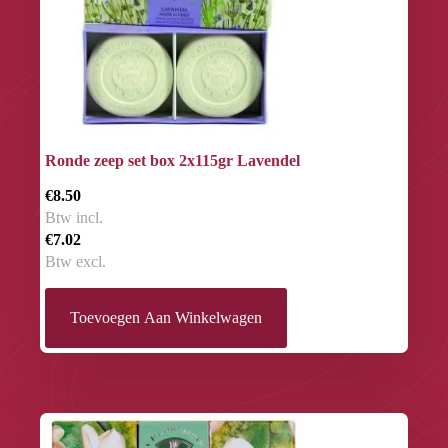
Ronde zeep set box 2x115gr Lavendel
€8.50
Btw incl.
€7.02
Btw excl.
Toevoegen Aan Winkelwagen