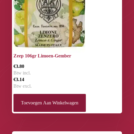
Zeep 106gr Limoen-Gember
€3.80
Btw incl.
€3.14
Btw excl.
Toevoegen Aan Winkelwagen