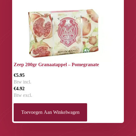
Zeep 200gr Granaatappel – Pomegranate
€5.95
Btw incl.
€4.92
Btw excl.
Toevoegen Aan Winkelwagen