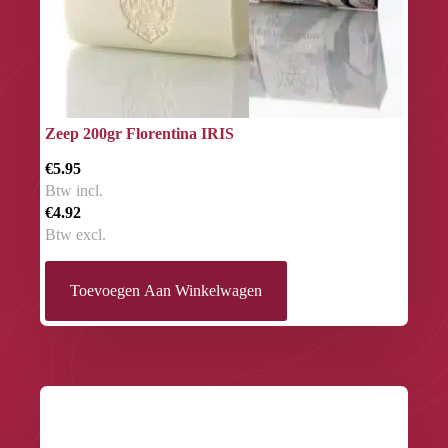
Zeep 200gr Florentina IRIS
€5.95
Btw incl.
€4.92
Btw excl.
Toevoegen Aan Winkelwagen