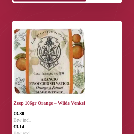
Zeep 106gr Orange – Wilde Venkel
€3.80
Btw incl.
€3.14
Btw excl.