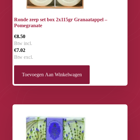
Ronde zeep set box 2x115gr Granaatappel –
Pomegranate
€8.50
Btw incl.
€7.02
Btw excl.
Toevoegen Aan Winkelwagen