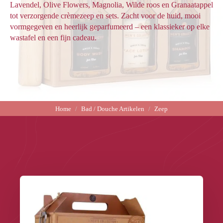
Lavendel, Olive Flowers, Magnolia, Wilde roos en Granaatappel
tot verzorgende crèmezeep en sets. Zacht voor de huid, mooi
vormgegeven en heerlijk geparfumeerd – een klassieker op elke
wastafel en een fijn cadeau.
Home
Bad / Douche Artikelen
Zeep