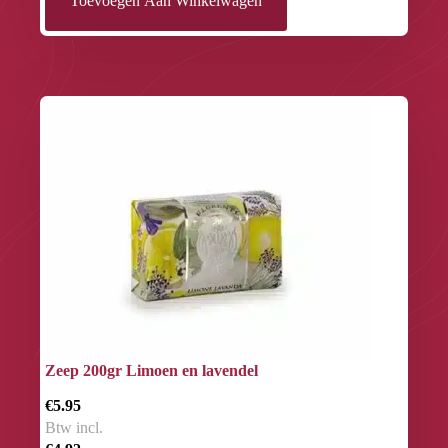
Toevoegen Aan Winkelwagen
Zeep 200gr Limoen en lavendel
€5.95
Btw incl.