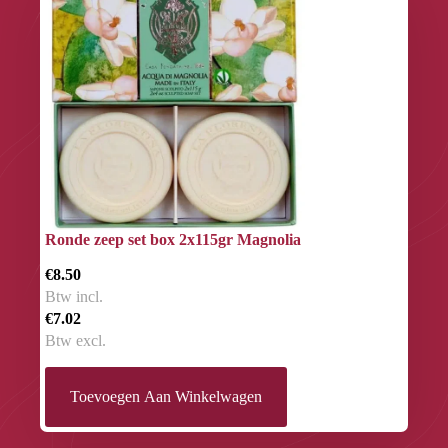
Ronde zeep set box 2x115gr Magnolia
€8.50
Btw incl.
€7.02
Btw excl.
Toevoegen Aan Winkelwagen