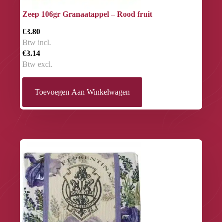
Zeep 106gr Granaatappel – Rood fruit
€3.80
Btw incl.
€3.14
Btw excl.
Toevoegen Aan Winkelwagen