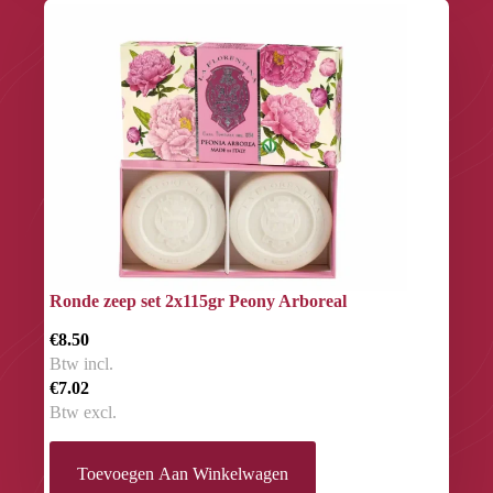
Ronde zeep set 2x115gr Peony Arboreal
€8.50
Btw incl.
€7.02
Btw excl.
Toevoegen Aan Winkelwagen