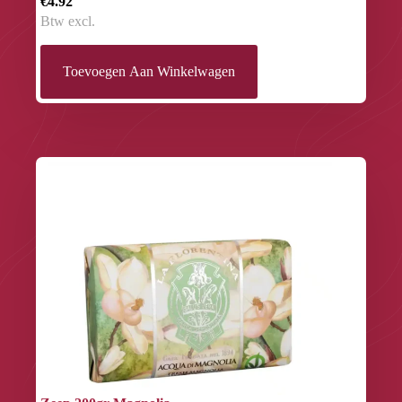
€4.92
Btw excl.
Toevoegen Aan Winkelwagen