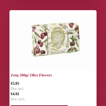
Zeep 200gr Olive Flowers
€5.95
Btw incl.
€4.92
Btw excl.