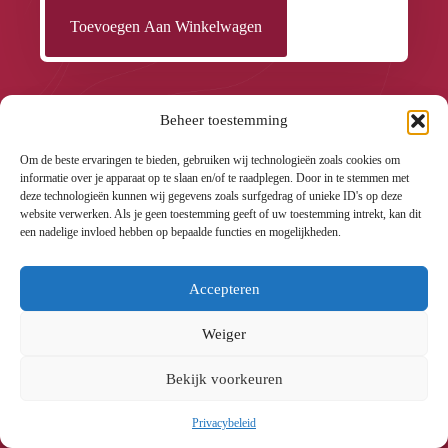
Toevoegen Aan Winkelwagen
Beheer toestemming
Om de beste ervaringen te bieden, gebruiken wij technologieën zoals cookies om
informatie over je apparaat op te slaan en/of te raadplegen. Door in te stemmen met
deze technologieën kunnen wij gegevens zoals surfgedrag of unieke ID's op deze
website verwerken. Als je geen toestemming geeft of uw toestemming intrekt, kan dit
een nadelige invloed hebben op bepaalde functies en mogelijkheden.
Accepteren
Weiger
Bekijk voorkeuren
Zeep 200gr Peony Arboreal
Privacybeleid
€5.95