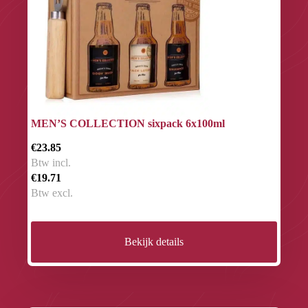
MEN’S COLLECTION sixpack 6x100ml
€23.85
Btw incl.
€19.71
Btw excl.
Bekijk details