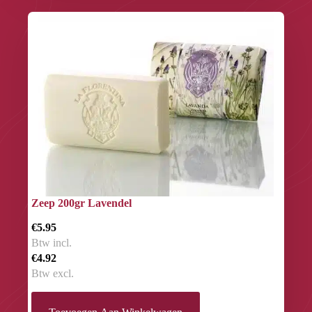
Zeep 200gr Lavendel
€5.95
Btw incl.
€4.92
Btw excl.