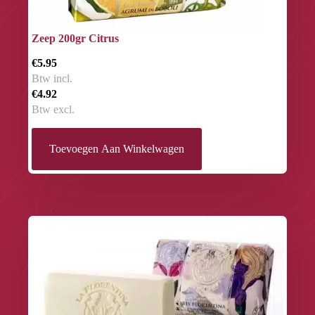
Zeep 200gr Citrus
€5.95
Btw incl.
€4.92
Btw excl.
Toevoegen Aan Winkelwagen