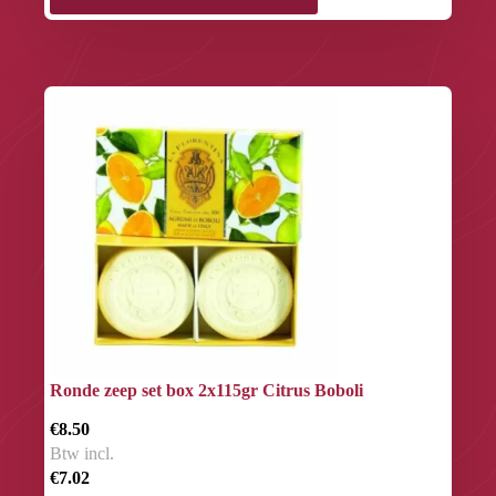
Ronde zeep set box 2x115gr Citrus Boboli
€8.50
Btw incl.
€7.02