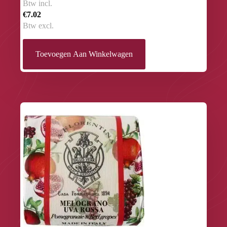
Btw incl.
€7.02
Btw excl.
Toevoegen Aan Winkelwagen