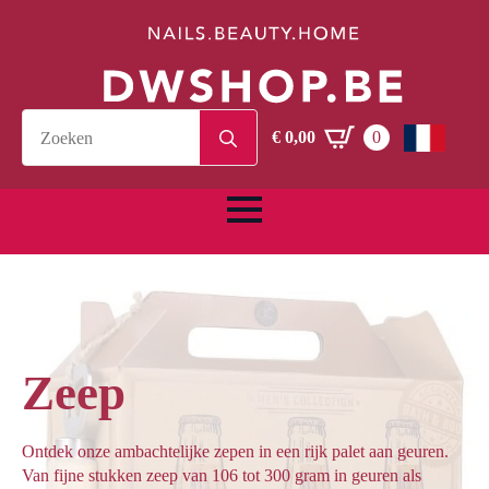
Search
€
0,00
0
for:
Zeep
Ontdek onze ambachtelijke zepen in een rijk palet aan geuren.
Van fijne stukken zeep van 106 tot 300 gram in geuren als