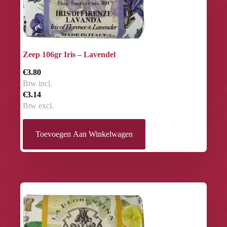
Zeep 106gr Iris – Lavendel
€3.80
Btw incl.
€3.14
Btw excl.
Toevoegen Aan Winkelwagen