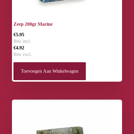
Zeep 200gr Marine
€5.95
Btw incl.
€4.92
Btw excl.
Toevoegen Aan Winkelwagen