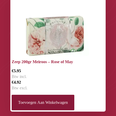
Zeep 200gr Meiroos – Rose of May
€5.95
Btw incl.
€4.92
Btw excl.
Toevoegen Aan Winkelwagen