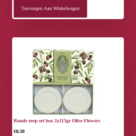
Toevoegen Aan Winkelwagen
Ronde zeep set box 2x115gr Olive Flowers
€8.50