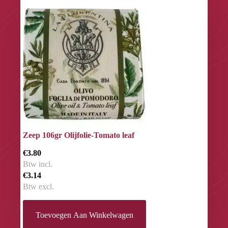
Zeep 106gr Olijfolie-Tomato leaf
€3.80
Btw incl.
€3.14
Btw excl.
Toevoegen Aan Winkelwagen