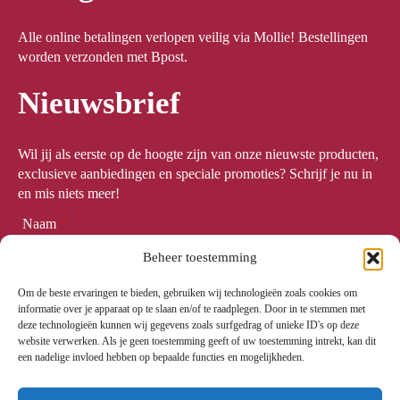
Alle online betalingen verlopen veilig via Mollie! Bestellingen
worden verzonden met Bpost.
Nieuwsbrief
Wil jij als eerste op de hoogte zijn van onze nieuwste producten,
exclusieve aanbiedingen en speciale promoties? Schrijf je nu in
en mis niets meer!
Naam
*
Beheer toestemming
Om de beste ervaringen te bieden, gebruiken wij technologieën zoals cookies om
Email
*
informatie over je apparaat op te slaan en/of te raadplegen. Door in te stemmen met
deze technologieën kunnen wij gegevens zoals surfgedrag of unieke ID's op deze
website verwerken. Als je geen toestemming geeft of uw toestemming intrekt, kan dit
een nadelige invloed hebben op bepaalde functies en mogelijkheden.
Meld me aan