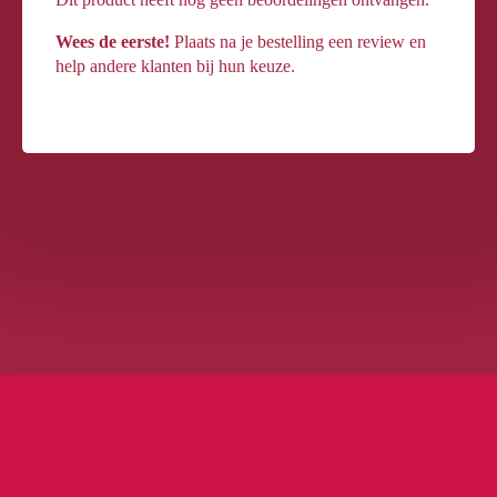
Wees de eerste!
Plaats na je bestelling een review en
help andere klanten bij hun keuze.