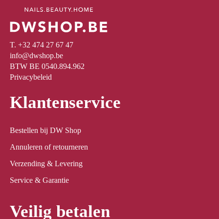
T. +32 474 27 67 47
info@dwshop.be
BTW BE 0540.894.962
Privacybeleid
Klantenservice
Bestellen bij DW Shop
Annuleren of retourneren
Verzending & Levering
Service & Garantie
Veilig betalen