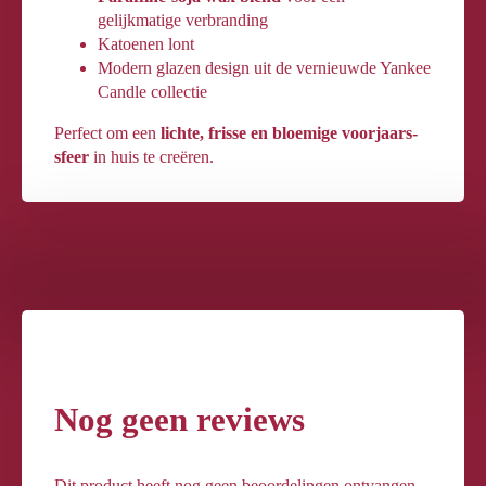
gelijkmatige verbranding
Katoenen lont
Modern glazen design uit de vernieuwde Yankee
Candle collectie
Perfect om een
lichte, frisse en bloemige voorjaars­
sfeer
in huis te creëren.
Nog geen reviews
Dit product heeft nog geen beoordelingen ontvangen.