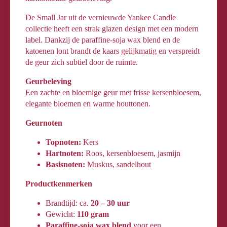
De Small Jar uit de vernieuwde Yankee Candle
collectie heeft een strak glazen design met een modern
label. Dankzij de paraffine-soja wax blend en de
katoenen lont brandt de kaars gelijkmatig en verspreidt
de geur zich subtiel door de ruimte.
Geurbeleving
Een zachte en bloemige geur met frisse kersenbloesem,
elegante bloemen en warme houttonen.
Geurnoten
Topnoten:
Kers
Hartnoten:
Roos, kersenbloesem, jasmijn
Basisnoten:
Muskus, sandelhout
Productkenmerken
Brandtijd: ca.
20 – 30 uur
Gewicht:
110 gram
Paraffine-soja wax blend
voor een