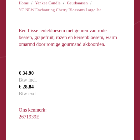
Home
Yankee Candle
Geurkaarsen
YC NEW Enchanting Cherry Blossoms Large Jar
Een frisse lentebloesem met geuren van rode
bessen, grapefruit, rozen en kersenbloesem, warm
omarmd door romige gourmand-akkoorden.
€ 34,90
Btw incl.
€ 28,84
Btw excl.
Ons kenmerk:
2671939E