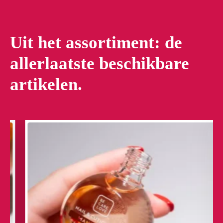
Uit het assortiment: de
allerlaatste beschikbare
artikelen.