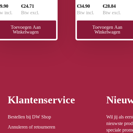
9.90
€24.71
€34.90
€28.84
w incl.
Btw excl.
Btw incl.
Btw excl.
Toevoegen Aan
Toevoegen Aan
Winkelwagen
Winkelwagen
Klantenservice
Nieuw
Bestellen bij DW Shop
Wil jij als ee
nieuwste prod
Annuleren of retourneren
speciale promo