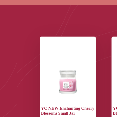
YC NEW Enchanting Cherry
Y
Blossoms Small Jar
Bl