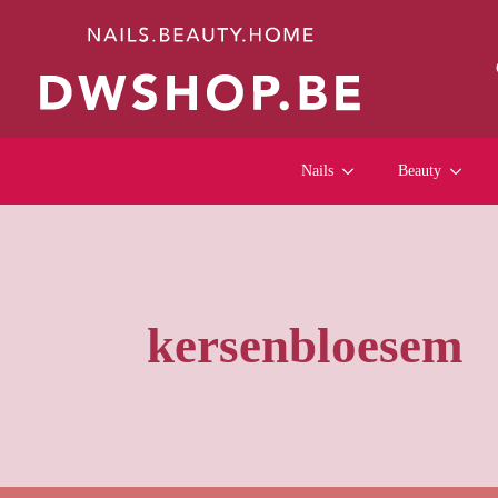
Nails
Beauty
kersenbloesem