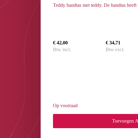
Teddy handtas met teddy. De handtas heeft
€ 42,00
€ 34,71
Btw incl.
Btw excl.
Op voorraad
Toevoegen 