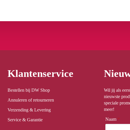
Klantenservice
Nieuw
Bestellen bij DW Shop
Wil jij als ee
nieuwste prod
Annuleren of retourneren
speciale promo
meer!
Verzending & Levering
Naam
*
Service & Garantie