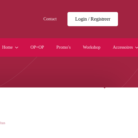
Login / Registreer
Contact
Home
OP=OP
Promo's
Workshop
Accessoires
tas