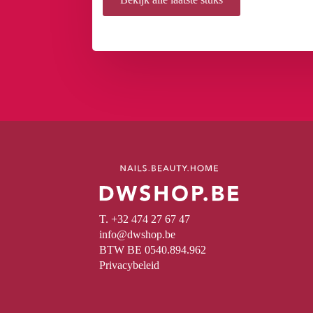
T. +32 474 27 67 47
info@dwshop.be
BTW BE 0540.894.962
Privacybeleid