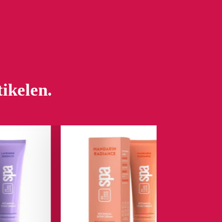
tikelen.