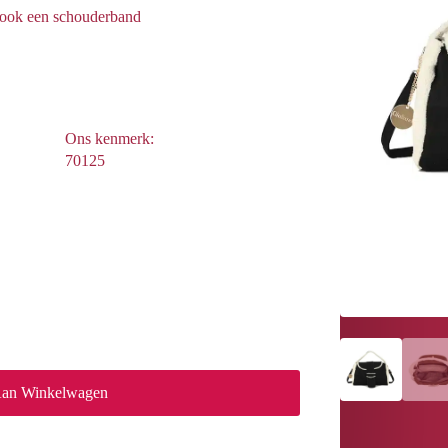
 ook een schouderband
Ons kenmerk:
70125
Aan Winkelwagen