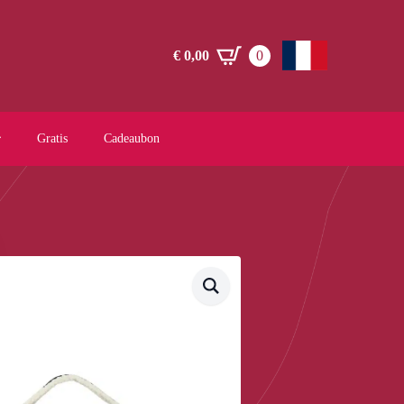
€
0,00
0
Gratis
Cadeaubon