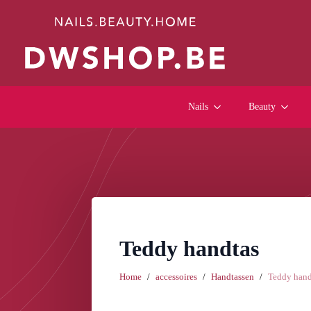
Nails
Beauty
Teddy handtas
Home
accessoires
Handtassen
Teddy hand