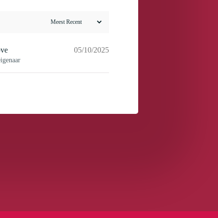
ove
05/10/2025
eigenaar