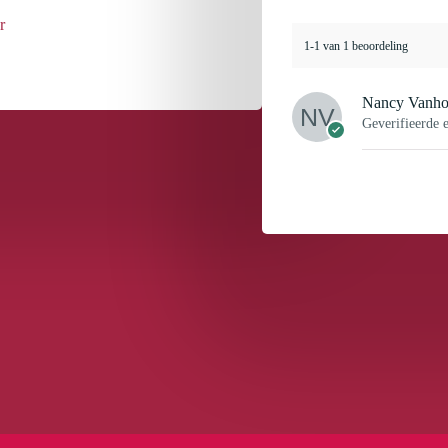
r
1-1 van 1 beoordeling
Nancy Vanh
Geverifieerde 