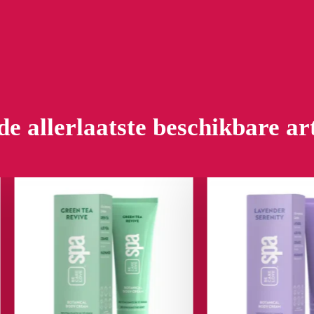
de allerlaatste beschikbare ar