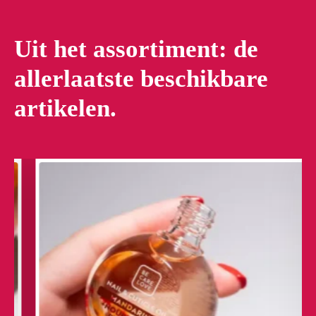
Uit het assortiment: de
allerlaatste beschikbare
artikelen.