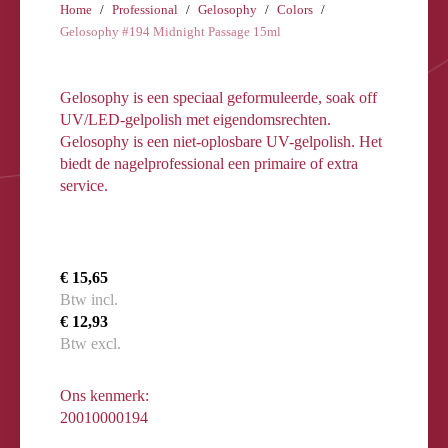
Home
Professional
Gelosophy
Colors
Gelosophy #194 Midnight Passage 15ml
Gelosophy is een speciaal geformuleerde, soak off
UV/LED-gelpolish met eigendomsrechten.
Gelosophy is een niet-oplosbare UV-gelpolish. Het
biedt de nagelprofessional een primaire of extra
service.
€ 15,65
Btw incl.
€ 12,93
Btw excl.
Ons kenmerk:
20010000194