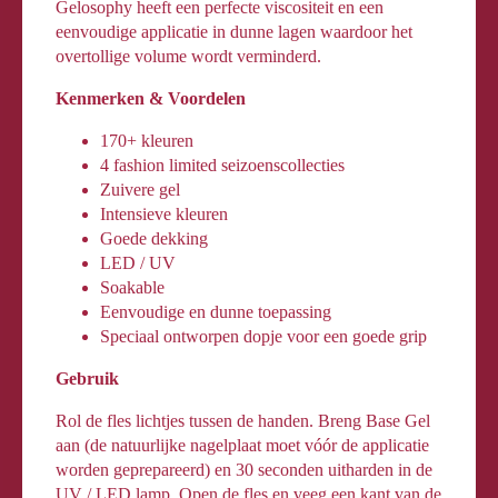
Gelosophy heeft een perfecte viscositeit en een
eenvoudige applicatie in dunne lagen waardoor het
overtollige volume wordt verminderd.
Kenmerken & Voordelen
170+ kleuren
4 fashion limited seizoenscollecties
Zuivere gel
Intensieve kleuren
Goede dekking
LED / UV
Soakable
Eenvoudige en dunne toepassing
Speciaal ontworpen dopje voor een goede grip
Gebruik
Rol de fles lichtjes tussen de handen. Breng Base Gel
aan (de natuurlijke nagelplaat moet vóór de applicatie
worden geprepareerd) en 30 seconden uitharden in de
UV / LED lamp. Open de fles en veeg een kant van de