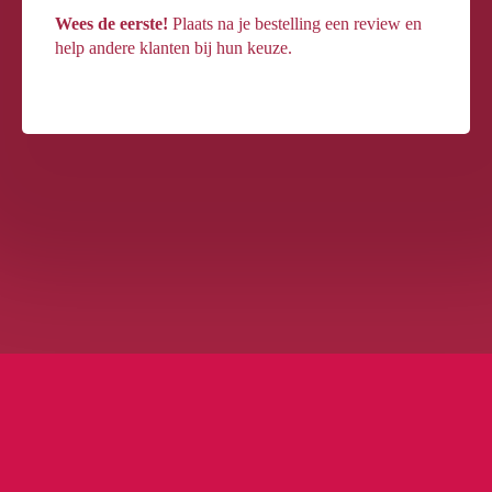
Wees de eerste!
Plaats na je bestelling een review en
help andere klanten bij hun keuze.