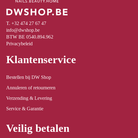
T. +32 474 27 67 47
info@dwshop.be
BTW BE 0540.894.962
Privacybeleid
Klantenservice
Bestellen bij DW Shop
Annuleren of retourneren
Verzending & Levering
Service & Garantie
Veilig betalen