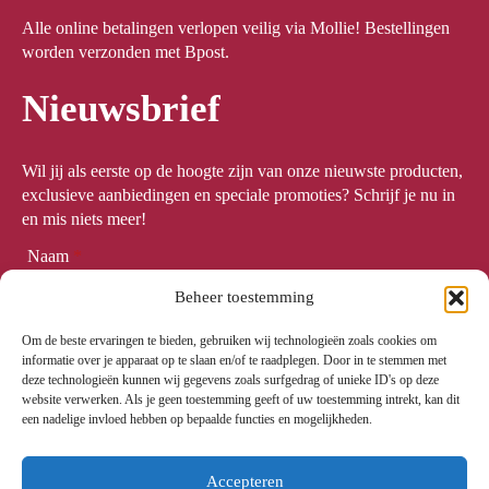
Alle online betalingen verlopen veilig via Mollie! Bestellingen
worden verzonden met Bpost.
Nieuwsbrief
Wil jij als eerste op de hoogte zijn van onze nieuwste producten,
exclusieve aanbiedingen en speciale promoties? Schrijf je nu in
en mis niets meer!
Naam
*
Beheer toestemming
Om de beste ervaringen te bieden, gebruiken wij technologieën zoals cookies om
Email
*
informatie over je apparaat op te slaan en/of te raadplegen. Door in te stemmen met
deze technologieën kunnen wij gegevens zoals surfgedrag of unieke ID's op deze
website verwerken. Als je geen toestemming geeft of uw toestemming intrekt, kan dit
een nadelige invloed hebben op bepaalde functies en mogelijkheden.
Meld me aan
Accepteren