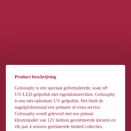
Product beschrijving
Gelosophy is een speciaal geformuleerde, soak off
UV/LED-gelpolish met eigendomsrechten. Gelosophy
is een niet-oplosbare UV-gelpolish. Het biedt de
nagelprofessional een primaire of extra service.
Gelosophy wordt geleverd met een primair
kleurenpallet van 121 fashion georiënteerde kleuren en
elk jaar 4 seizoen gerelateerde limited collecties.