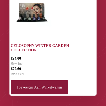
GELOSOPHY WINTER GARDEN
COLLECTION
€94.00
Btw incl.
€77.69
Btw excl.
Toevoegen Aan Winkelwagen