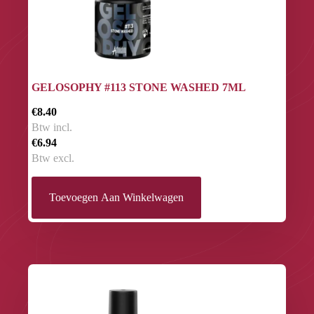
GELOSOPHY #113 STONE WASHED 7ML
€8.40
Btw incl.
€6.94
Btw excl.
Toevoegen Aan Winkelwagen