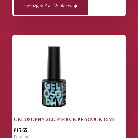
Toevoegen Aan Winkelwagen
GELOSOPHY #122 FIERCE PEACOCK 15ML
€15.65
Btw incl.