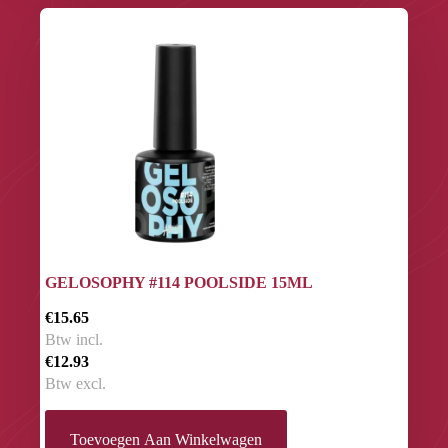
GELOSOPHY #114 POOLSIDE 15ML
€15.65
Btw incl.
€12.93
Btw excl.
Toevoegen Aan Winkelwagen