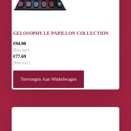
GELOSOPHY LE PAPILLON COLLECTION
€94.00
Btw incl.
€77.69
Btw excl.
Toevoegen Aan Winkelwagen