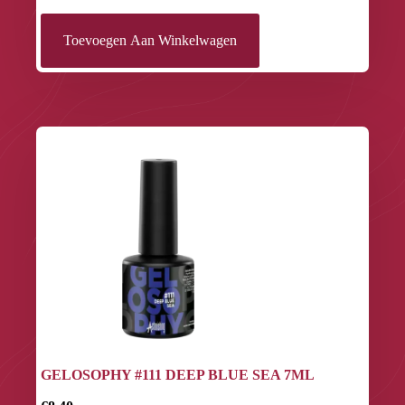
Toevoegen Aan Winkelwagen
GELOSOPHY #111 DEEP BLUE SEA 7ML