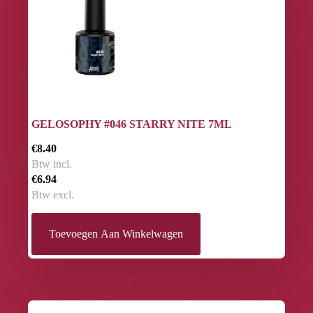
GELOSOPHY #046 STARRY NITE 7ML
€8.40
Btw incl.
€6.94
Btw excl.
Toevoegen Aan Winkelwagen