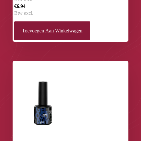
€6.94
Btw excl.
Toevoegen Aan Winkelwagen