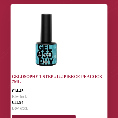
GELOSOPHY 1-STEP #122 PIERCE PEACOCK
7ML
€14.45
Btw incl.
€11.94
Btw excl.