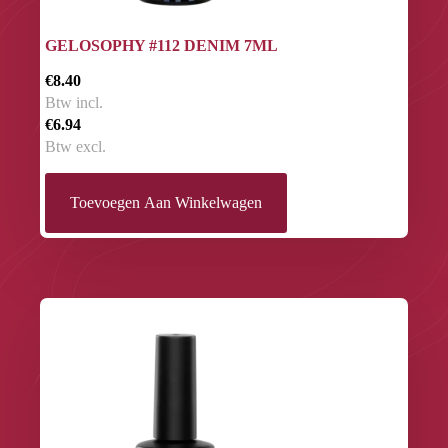
GELOSOPHY #112 DENIM 7ML
€8.40
Btw incl.
€6.94
Btw excl.
Toevoegen Aan Winkelwagen