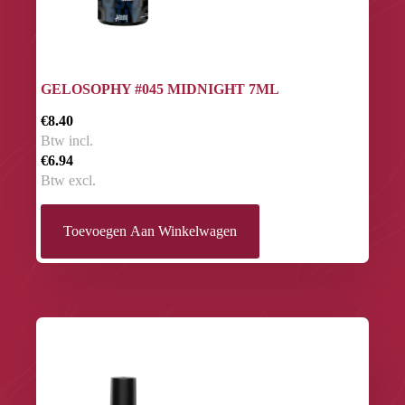
GELOSOPHY #045 MIDNIGHT 7ML
€8.40
Btw incl.
€6.94
Btw excl.
Toevoegen Aan Winkelwagen