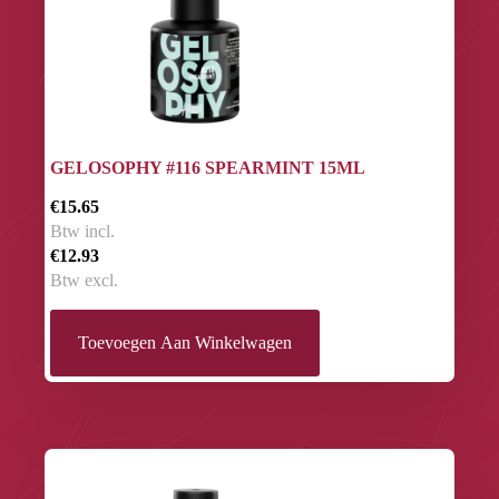
GELOSOPHY #116 SPEARMINT 15ML
€15.65
Btw incl.
€12.93
Btw excl.
Toevoegen Aan Winkelwagen