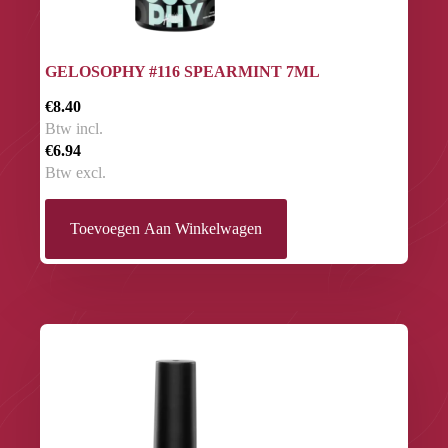
GELOSOPHY #116 SPEARMINT 7ML
€8.40
Btw incl.
€6.94
Btw excl.
Toevoegen Aan Winkelwagen