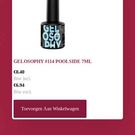
GELOSOPHY #114 POOLSIDE 7ML
€8.40
Btw incl.
€6.94
Btw excl.
Toevoegen Aan Winkelwagen