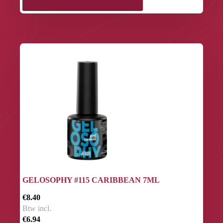
GELOSOPHY #115 CARIBBEAN 7ML
€8.40
Btw incl.
€6.94