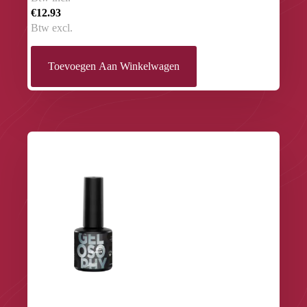
€12.93
Btw excl.
Toevoegen Aan Winkelwagen