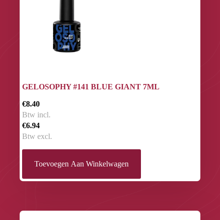
GELOSOPHY #141 BLUE GIANT 7ML
€8.40
Btw incl.
€6.94
Btw excl.
Toevoegen Aan Winkelwagen