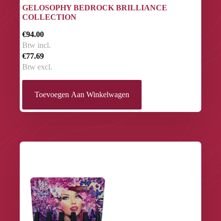
GELOSOPHY BEDROCK BRILLIANCE
COLLECTION
€94.00
Btw incl.
€77.69
Btw excl.
Toevoegen Aan Winkelwagen