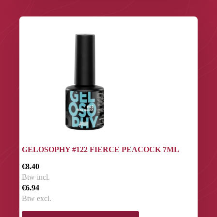
GELOSOPHY #122 FIERCE PEACOCK 7ML
€8.40
Btw incl.
€6.94
Btw excl.