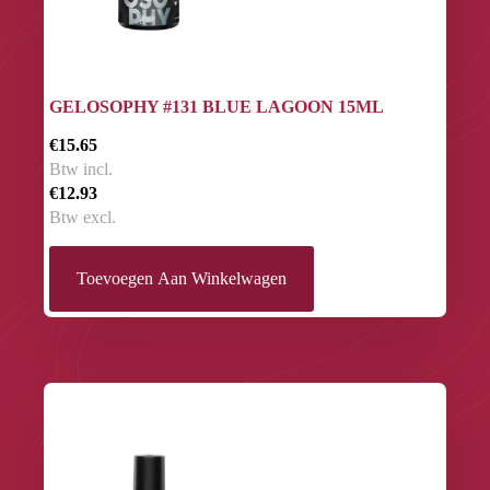
GELOSOPHY #131 BLUE LAGOON 15ML
€15.65
Btw incl.
€12.93
Btw excl.
Toevoegen Aan Winkelwagen