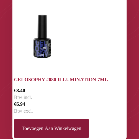
GELOSOPHY #080 ILLUMINATION 7ML
€8.40
Btw incl.
€6.94
Btw excl.
Toevoegen Aan Winkelwagen