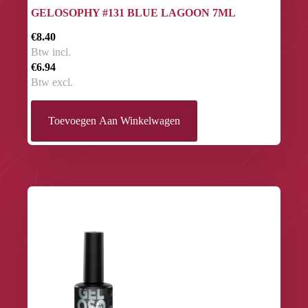
GELOSOPHY #131 BLUE LAGOON 7ML
€8.40
Btw incl.
€6.94
Btw excl.
Toevoegen Aan Winkelwagen