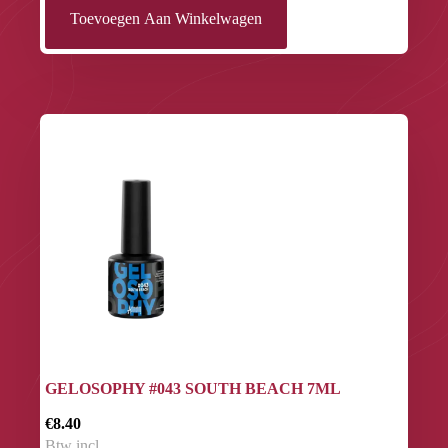
Toevoegen Aan Winkelwagen
GELOSOPHY #043 SOUTH BEACH 7ML
€8.40
Btw incl.