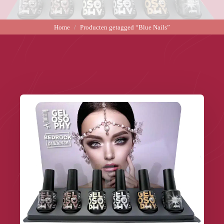
Home
Producten getagged “Blue Nails”