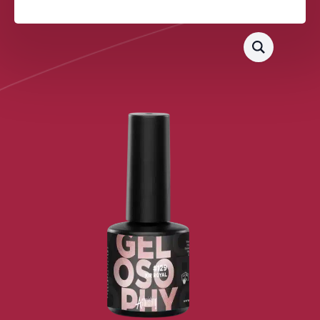
ROYAL
15ML
aantal