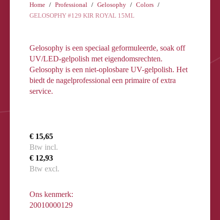
Home
Professional
Gelosophy
Colors
GELOSOPHY #129 KIR ROYAL 15ML
Gelosophy is een speciaal geformuleerde, soak off
UV/LED-gelpolish met eigendomsrechten.
Gelosophy is een niet-oplosbare UV-gelpolish. Het
biedt de nagelprofessional een primaire of extra
service.
€ 15,65
Btw incl.
€ 12,93
Btw excl.
Ons kenmerk:
20010000129