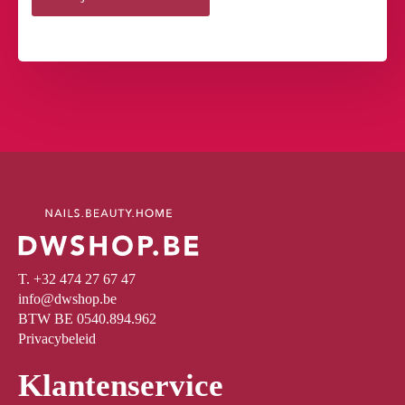
T. +32 474 27 67 47
info@dwshop.be
BTW BE 0540.894.962
Privacybeleid
Klantenservice