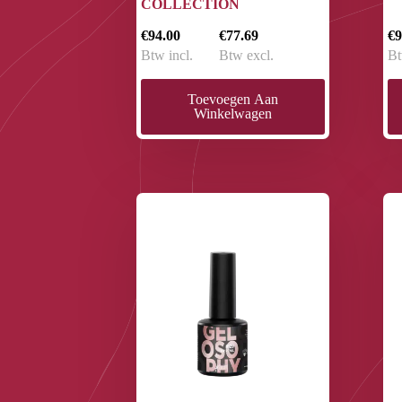
COLLECTION
€94.00
€77.69
€9
Btw incl.
Btw excl.
Bt
Toevoegen Aan
Winkelwagen