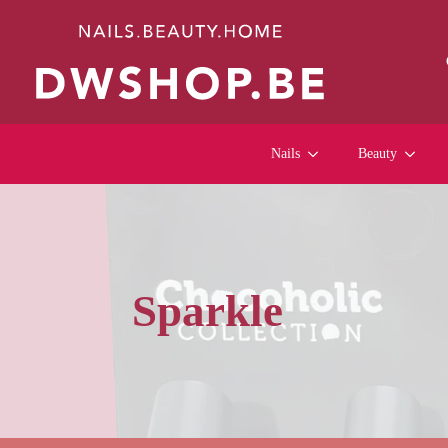
Nails
Beauty
Sparkle