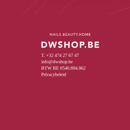
T. +32 474 27 67 47
info@dwshop.be
BTW BE 0540.894.962
Privacybeleid