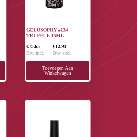
GELOSOPHY #134
TRUFFLE 15ML
€15.65
€12.93
Btw incl.
Btw excl.
Toevoegen Aan
Winkelwagen