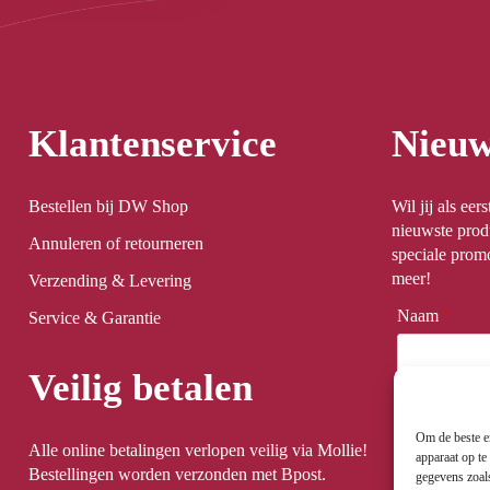
Klantenservice
Nieuw
Bestellen bij DW Shop
Wil jij als ee
nieuwste prod
Annuleren of retourneren
speciale promo
meer!
Verzending & Levering
Naam
*
Service & Garantie
Veilig betalen
Email
*
Om de beste er
Alle online betalingen verlopen veilig via Mollie!
apparaat op te
Bestellingen worden verzonden met Bpost.
gegevens zoal