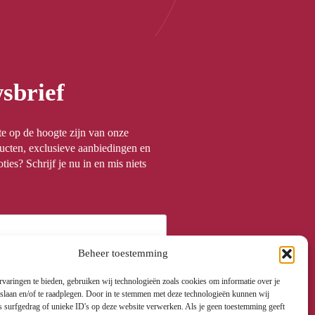
sbrief
rste op de hoogte zijn van onze
ucten, exclusieve aanbiedingen en
ties? Schrijf je nu in en mis niets
Beheer toestemming
varingen te bieden, gebruiken wij technologieën zoals cookies om informatie over je
 slaan en/of te raadplegen. Door in te stemmen met deze technologieën kunnen wij
s surfgedrag of unieke ID's op deze website verwerken. Als je geen toestemming geeft