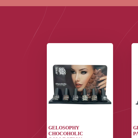
GELOSOPHY
G
CHOCOHOLIC
P