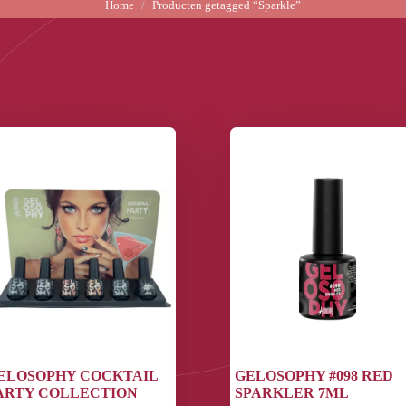
Home
Producten getagged “Sparkle”
ELOSOPHY COCKTAIL
GELOSOPHY #098 RED
ARTY COLLECTION
SPARKLER 7ML