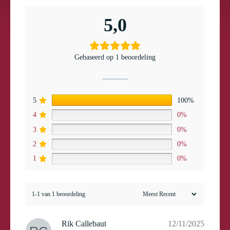
5,0
Gebaseerd op 1 beoordeling
5
100%
4
0%
3
0%
2
0%
1
0%
1-1 van 1 beoordeling
Rik Callebaut
12/11/2025