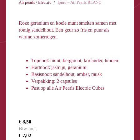
Air pearls / Electric
Ipuro – Air Pearls BLANC
Roze geranium en koele munt smelten samen met
romig sandelhout. Een geur zo fris en puur als
warme zomerregen.
Topnoot: munt, bergamot, koriander, limoen
Hartnoot: jasmijn, geranium
Basisnoot: sandelhout, amber, musk
Verpakking: 2 capsules
Past op alle Air Pearls Electric Cubes
€ 8,50
Btw incl.
€ 7,02