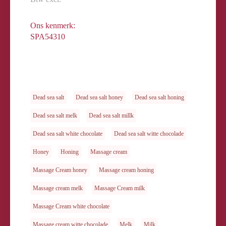
Ons kenmerk:
SPA54310
Dead sea salt
Dead sea salt honey
Dead sea salt honing
Dead sea salt melk
Dead sea salt millk
Dead sea salt white chocolate
Dead sea salt witte chocolade
Honey
Honing
Massage cream
Massage Cream honey
Massage cream honing
Massage cream melk
Massage Cream milk
Massage Cream white chocolate
Massage cream witte chocolade
Melk
Milk