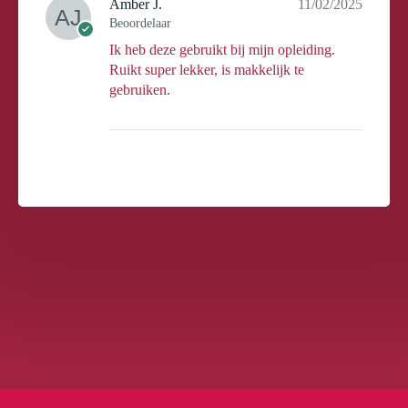
Amber J.
11/02/2025
Beoordelaar
Ik heb deze gebruikt bij mijn opleiding.
Ruikt super lekker, is makkelijk te
gebruiken.