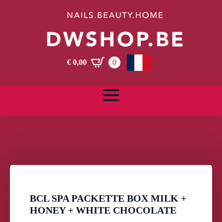
€
0,00
0
BCL SPA PACKETTE BOX MILK +
HONEY + WHITE CHOCOLATE