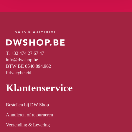
T. +32 474 27 67 47
info@dwshop.be
BTW BE 0540.894.962
Privacybeleid
Klantenservice
Bestellen bij DW Shop
Annuleren of retourneren
Verzending & Levering