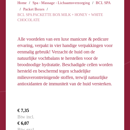
Home
Spa - Massage - Lichaamsverzorging
BCL SPA
Packet Boxes
BCL SPA PACKETTE BOX MILK + HONEY + WHITE
CHOCOLATE
Alle voordelen van een luxe manicure & pedicure
ervaring, verpakt in vier handige verpakkingen voor
eenmalig gebruik! Verzacht de huid om de
natuurlijke vochtbalans te herstellen voor de
broodnodige hydratatie. Beschadigde cellen worden
hersteld en beschermd tegen schadelijke
milieuverontreinigende stoffen, terwijl natuurlijke
antioxidanten de immuniteit van de huid versterken.
€ 7,35
Btw incl.
€ 6,07
Btw excl.