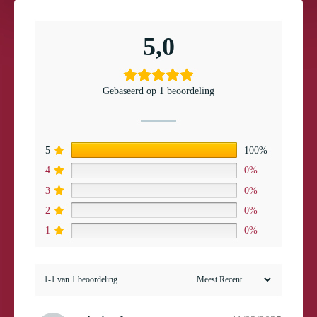
5,0
Gebaseerd op 1 beoordeling
5
100%
4
0%
3
0%
2
0%
1
0%
1-1 van 1 beoordeling