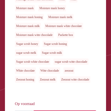
Moisture mask
Moisture mask honey
Moisture mask honing
Moisture mask melk
Moisture mask milk
Moisture mask white chocolate
Moisture mask witte chocolade
Packette box
Sugar scrub honey
Sugar scrub honing
sugar scrub melk
Sugar scrub milk
Sugar scrub white chocolate
sugar scrub witte chocolade
White chocolate
Witte chocolade
zeezout
Zeezout honing
Zeezout melk
Zeezout witte chocolade
Op voorraad