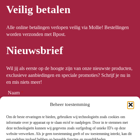
Veilig betalen
Alle online betalingen verlopen veilig via Mollie! Bestellingen
worden verzonden met Bpost.
Nieuwsbrief
Wil jij als eerste op de hoogte zijn van onze nieuwste producten,
exclusieve aanbiedingen en speciale promoties? Schrijf je nu in
en mis niets meer!
Naam
*
Beheer toestemming
Om de beste ervaringen te bieden, gebruiken wij technologieën zoals cookies om
Email
*
informatie over je apparaat op te slaan en/of te raadplegen. Door in te stemmen met
deze technologieën kunnen wij gegevens zoals surfgedrag of unieke ID's op deze
website verwerken. Als je geen toestemming geeft of uw toestemming intrekt, kan dit
een nadelige invloed hebben op bepaalde functies en mogelijkheden.