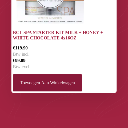
BCL SPA STARTER KIT MILK + HONEY +
WHITE CHOCOLATE 4x16OZ
€119.90
Btw incl.
€99.09
Btw excl.
Toevoegen Aan Winkelwagen