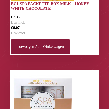
BCL SPA PACKETTE BOX MILK + HONEY +
WHITE CHOCOLATE
€7.35
Btw incl.
€6.07
Btw excl.
Toevoegen Aan Winkelwagen