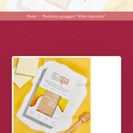
Home
Producten getagged “White chocolate”