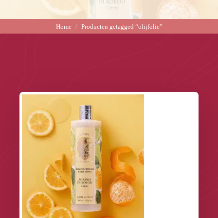
Home
Producten getagged “olijfolie”