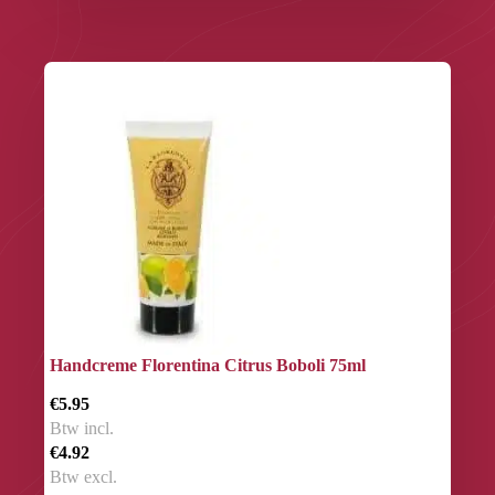
Handcreme Florentina Citrus Boboli 75ml
€5.95
Btw incl.
€4.92
Btw excl.