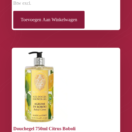
Btw excl.
Toevoegen Aan Winkelwagen
Douchegel 750ml Citrus Boboli