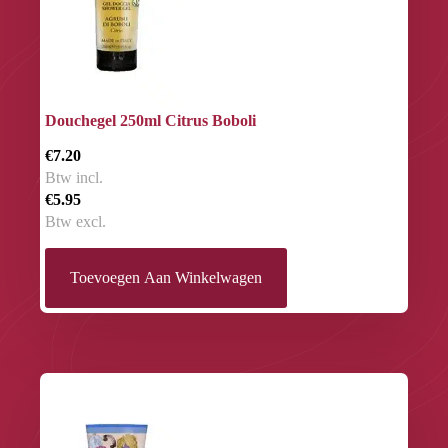
Douchegel 250ml Citrus Boboli
€7.20
Btw incl.
€5.95
Btw excl.
Toevoegen Aan Winkelwagen