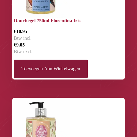
Douchegel 750ml Florentina Iris
€10.95
Btw incl.
€9.05
Btw excl.
Toevoegen Aan Winkelwagen