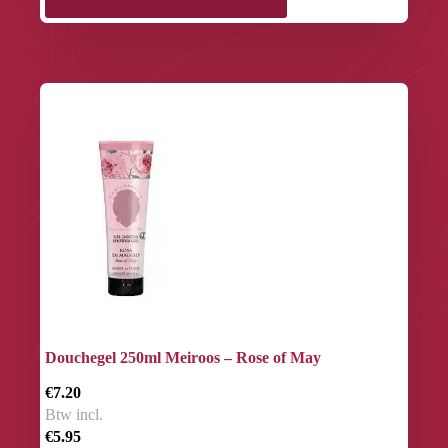
Douchegel 250ml Meiroos – Rose of May
€7.20
Btw incl.
€5.95