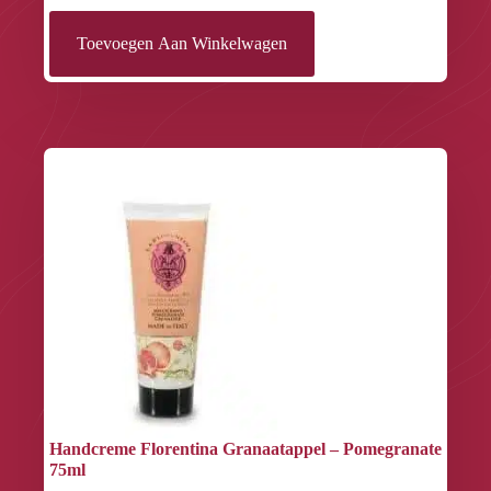
Toevoegen Aan Winkelwagen
Handcreme Florentina Granaatappel – Pomegranate
75ml