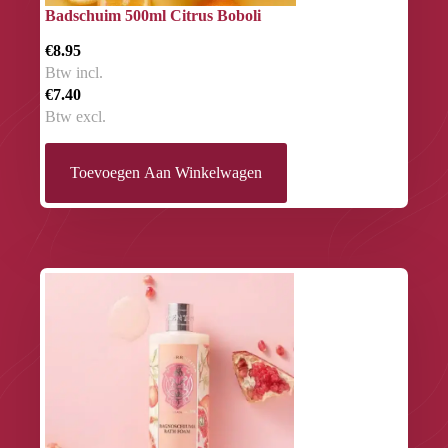
Badschuim 500ml Citrus Boboli
€8.95
Btw incl.
€7.40
Btw excl.
Toevoegen Aan Winkelwagen