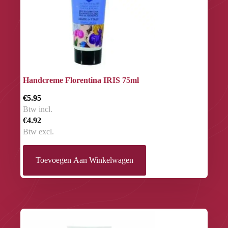
Handcreme Florentina IRIS 75ml
€5.95
Btw incl.
€4.92
Btw excl.
Toevoegen Aan Winkelwagen