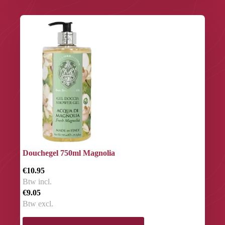
Douchegel 750ml Magnolia
€10.95
Btw incl.
€9.05
Btw excl.