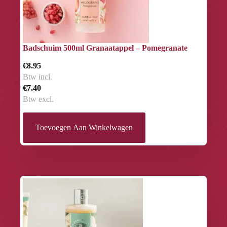
Badschuim 500ml Granaatappel – Pomegranate
€8.95
Btw incl.
€7.40
Btw excl.
Toevoegen Aan Winkelwagen