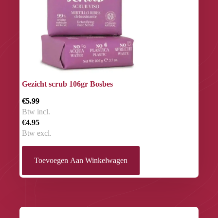
Gezicht scrub 106gr Bosbes
€5.99
Btw incl.
€4.95
Btw excl.
Toevoegen Aan Winkelwagen