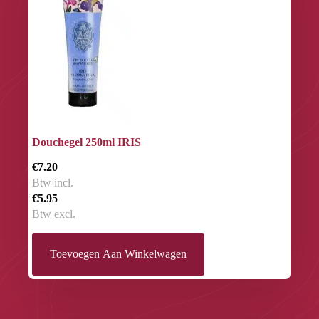
Douchegel 250ml IRIS
€7.20
Btw incl.
€5.95
Btw excl.
Toevoegen Aan Winkelwagen