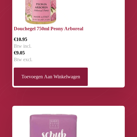
Douchegel 750ml Peony Arboreal
€10.95
Btw incl.
€9.05
Btw excl.
Toevoegen Aan Winkelwagen