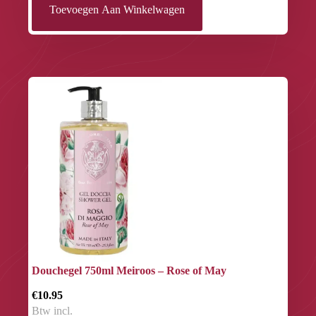
Toevoegen Aan Winkelwagen
Douchegel 750ml Meiroos – Rose of May
€10.95
Btw incl.