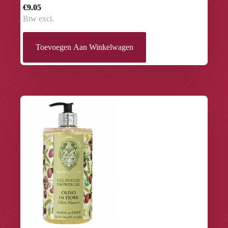
€9.05
Btw excl.
Toevoegen Aan Winkelwagen