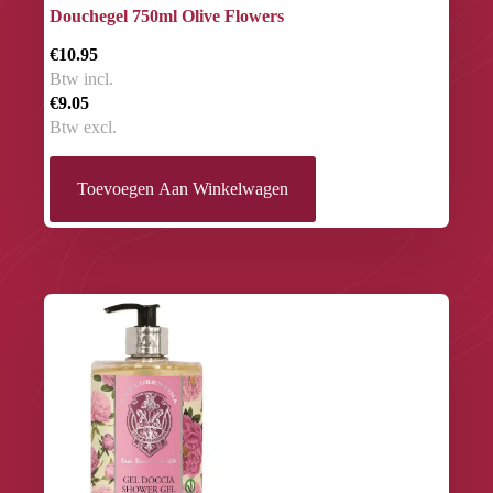
Douchegel 750ml Olive Flowers
€10.95
Btw incl.
€9.05
Btw excl.
Toevoegen Aan Winkelwagen