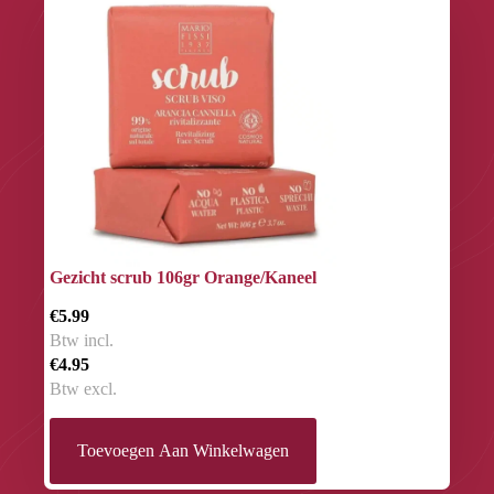
Gezicht scrub 106gr Orange/Kaneel
€5.99
Btw incl.
€4.95
Btw excl.
Toevoegen Aan Winkelwagen