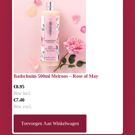
Badschuim 500ml Meiroos – Rose of May
€8.95
Btw incl.
€7.40
Btw excl.
Toevoegen Aan Winkelwagen