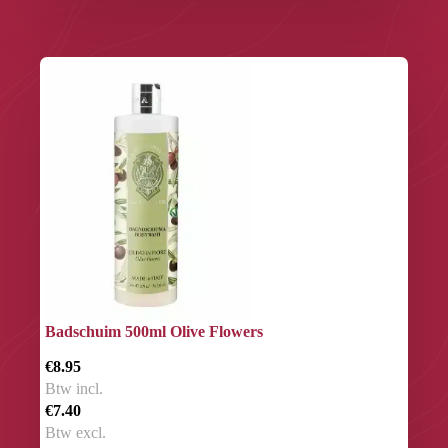
Badschuim 500ml Olive Flowers
€8.95
Btw incl.
€7.40
Btw excl.