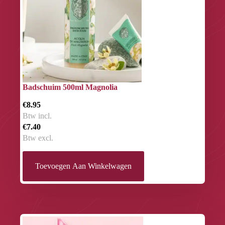
Badschuim 500ml Magnolia
€8.95
Btw incl.
€7.40
Btw excl.
Toevoegen Aan Winkelwagen