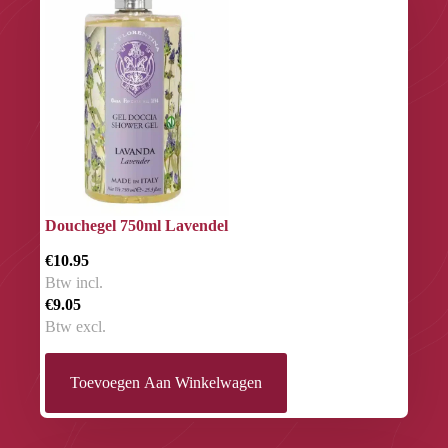
Douchegel 750ml Lavendel
€10.95
Btw incl.
€9.05
Btw excl.
Toevoegen Aan Winkelwagen