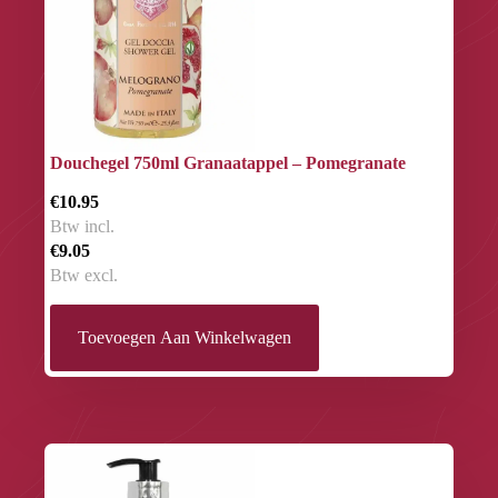
Douchegel 750ml Granaatappel – Pomegranate
€10.95
Btw incl.
€9.05
Btw excl.
Toevoegen Aan Winkelwagen