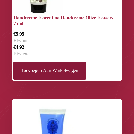
Handcreme Florentina Handcreme Olive Flowers
75ml
€5.95
Btw incl.
€4.92
Btw excl.
Toevoegen Aan Winkelwagen