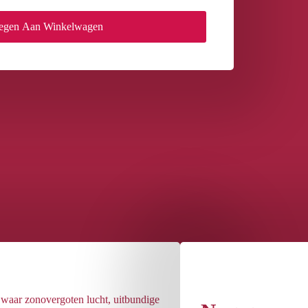
egen Aan Winkelwagen
 waar zonovergoten lucht, uitbundige