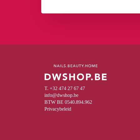
T. +32 474 27 67 47
info@dwshop.be
BTW BE 0540.894.962
Privacybeleid