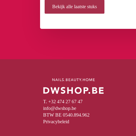
Bekijk alle laatste stuks
T. +32 474 27 67 47
info@dwshop.be
BTW BE 0540.894.962
Privacybeleid