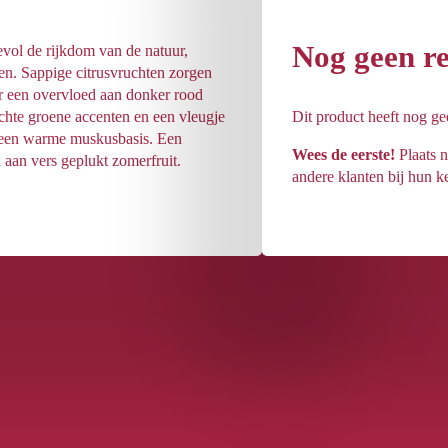
Nog geen r
vol de rijkdom van de natuur,
en. Sappige citrusvruchten zorgen
r een overvloed aan donker rood
Zachte groene accenten en een vleugje
Dit product heeft nog g
t een warme muskusbasis. Een
Wees de eerste!
Plaats n
 aan vers geplukt zomerfruit.
andere klanten bij hun k