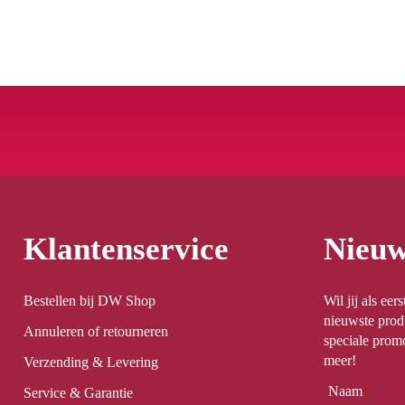
Klantenservice
Nieuw
Bestellen bij DW Shop
Wil jij als ee
nieuwste prod
Annuleren of retourneren
speciale promo
meer!
Verzending & Levering
Naam
*
Service & Garantie