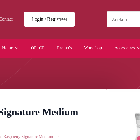
Login / Registreer
Contact
Home
OP=OP
Promo's
Workshop
Accessoires
Signature Medium
d Raspberry Signature Medium Jar