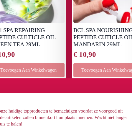
 SPA REPAIRING
BCL SPA NOURISHING
TIDE CULTICLE OIL
PEPTIDE CUTICLE OIL
EN TEA 29ML
MANDARIN 29ML
0,90
€
10,90
oevoegen Aan Winkelwagen
Toevoegen Aan Winkelwag
 onze huidige topproducten te bemachtigen voordat ze voorgoed uit
 artikelen zullen binnenkort hun plaats innemen. Wacht niet langer
uis te halen!