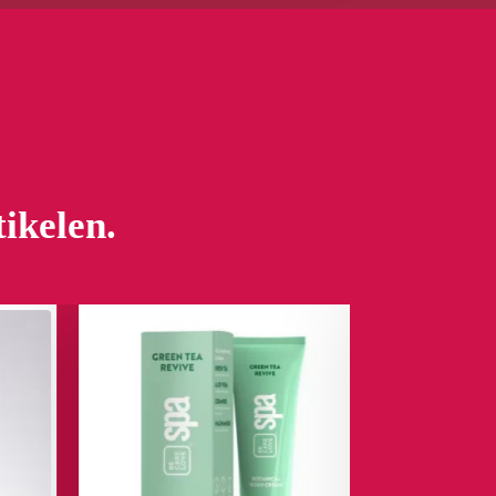
tikelen.