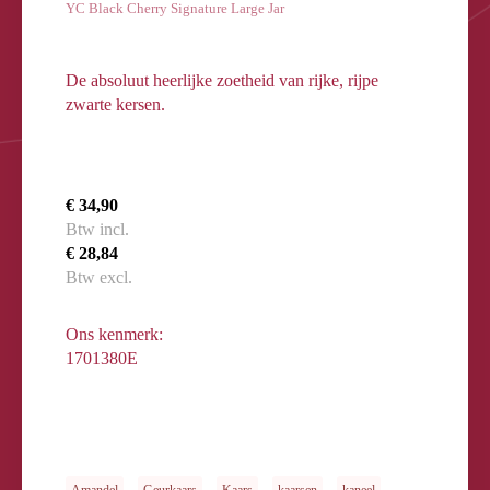
YC Black Cherry Signature Large Jar
De absoluut heerlijke zoetheid van rijke, rijpe
zwarte kersen.
€ 34,90
Btw incl.
€ 28,84
Btw excl.
Ons kenmerk:
1701380E