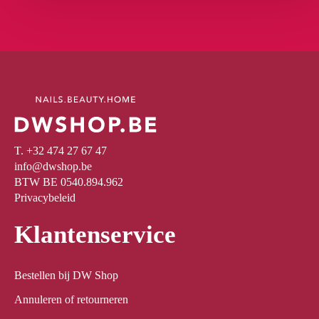
T. +32 474 27 67 47
info@dwshop.be
BTW BE 0540.894.962
Privacybeleid
Klantenservice
Bestellen bij DW Shop
Annuleren of retourneren