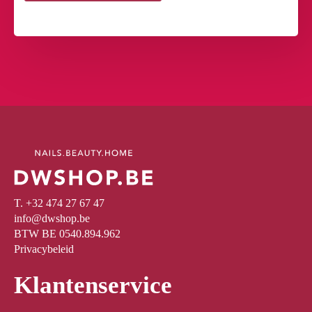
T. +32 474 27 67 47
info@dwshop.be
BTW BE 0540.894.962
Privacybeleid
Klantenservice