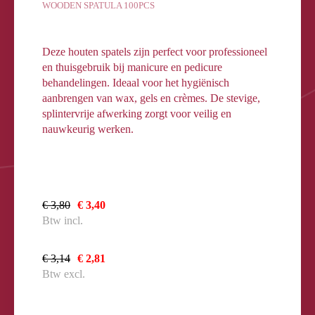
WOODEN SPATULA 100PCS
Deze houten spatels zijn perfect voor professioneel
en thuisgebruik bij manicure en pedicure
behandelingen. Ideaal voor het hygiënisch
aanbrengen van wax, gels en crèmes. De stevige,
splintervrije afwerking zorgt voor veilig en
nauwkeurig werken.
€ 3,80
€ 3,40
Btw incl.
€ 3,14
€ 2,81
Btw excl.