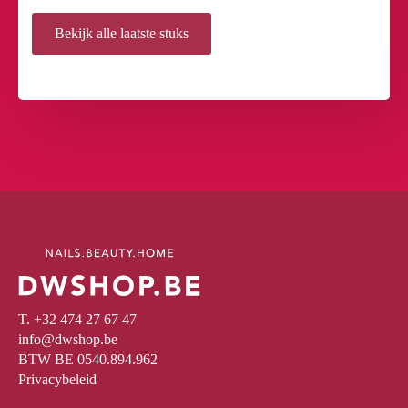
Bekijk alle laatste stuks
T. +32 474 27 67 47
info@dwshop.be
BTW BE 0540.894.962
Privacybeleid