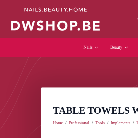
Nails
Beauty
TABLE TOWELS W
Home
Professional
Tools
Implements