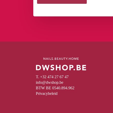
T. +32 474 27 67 47
info@dwshop.be
BTW BE 0540.894.962
Privacybeleid