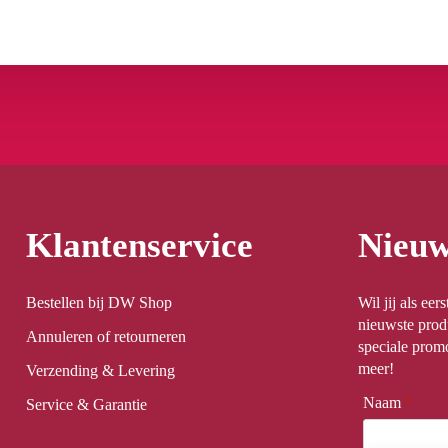
Klantenservice
Nieuw
Bestellen bij DW Shop
Wil jij als ee
nieuwste prod
Annuleren of retourneren
speciale promo
meer!
Verzending & Levering
Naam
*
Service & Garantie