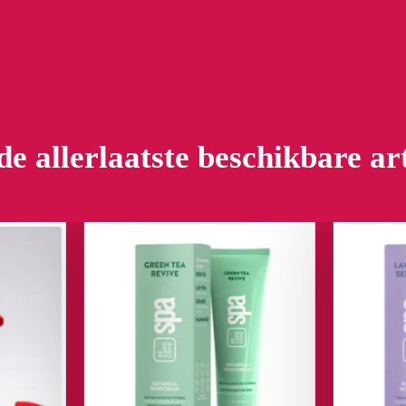
de allerlaatste beschikbare ar