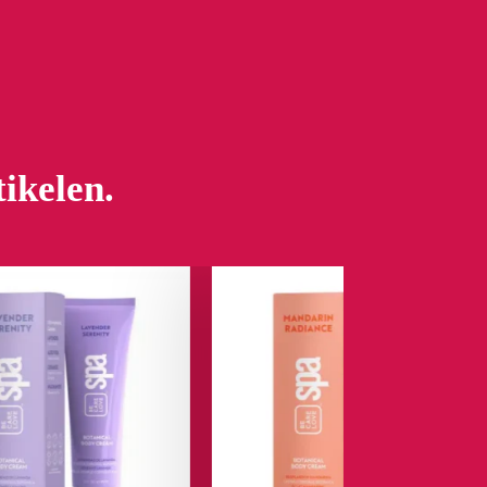
tikelen.