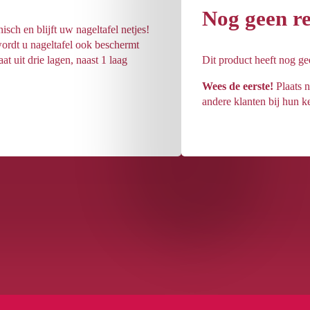
Nog geen r
isch en blijft uw nageltafel netjes!
wordt u nageltafel ook beschermt
at uit drie lagen, naast 1 laag
Dit product heeft nog g
Wees de eerste!
Plaats n
andere klanten bij hun k