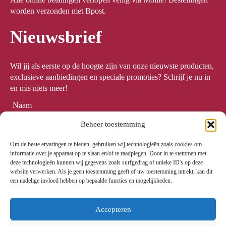
worden verzonden met Bpost.
Nieuwsbrief
Wil jij als eerste op de hoogte zijn van onze nieuwste producten,
exclusieve aanbiedingen en speciale promoties? Schrijf je nu in
en mis niets meer!
Naam
*
Beheer toestemming
Om de beste ervaringen te bieden, gebruiken wij technologieën zoals cookies om
Email
*
informatie over je apparaat op te slaan en/of te raadplegen. Door in te stemmen met
deze technologieën kunnen wij gegevens zoals surfgedrag of unieke ID's op deze
website verwerken. Als je geen toestemming geeft of uw toestemming intrekt, kan dit
een nadelige invloed hebben op bepaalde functies en mogelijkheden.
Meld me aan
Accepteren