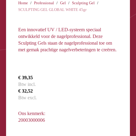
Home
Professional
Gel
Sculpting Gel
SCULPTING GEL GLOBAL WHITE 45gr
Een innovatief UV / LED-systeem speciaal
ontwikkeld voor de nagelprofessional. Deze
Sculpting Gels staan de nagelprofessional toe om
met gemak prachtige nagelverbeteringen te creëren.
€ 39,35
Btw incl.
€ 32,52
Btw excl.
Ons kenmerk:
20003000006