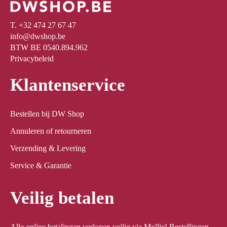
T. +32 474 27 67 47
info@dwshop.be
BTW BE 0540.894.962
Privacybeleid
Klantenservice
Bestellen bij DW Shop
Annuleren of retourneren
Verzending & Levering
Service & Garantie
Veilig betalen
Alle online betalingen verlopen veilig via Mollie! Bestellingen