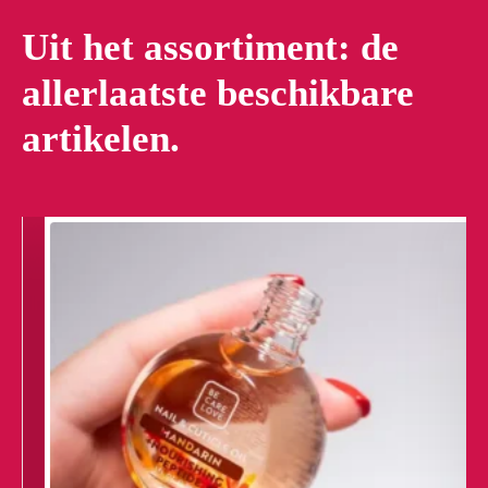
Uit het assortiment: de
allerlaatste beschikbare
artikelen.