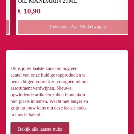
OIL MANDARIN 29ML
€
10,90
Toevoegen Aan Winkelwagen
Dit is jouw laatste kans om nog een
aantal van onze huidige topproducten te
bemachtigen voordat ze voorgoed uit ons
assortiment verdwijnen. Nieuwe,
opwindende artikelen zullen binnenkort
hun plaats innemen. Wacht niet langer en
grijp nu jouw kans om deze laatste stuks
in huis te halen!
Bekijk alle laatste stuks