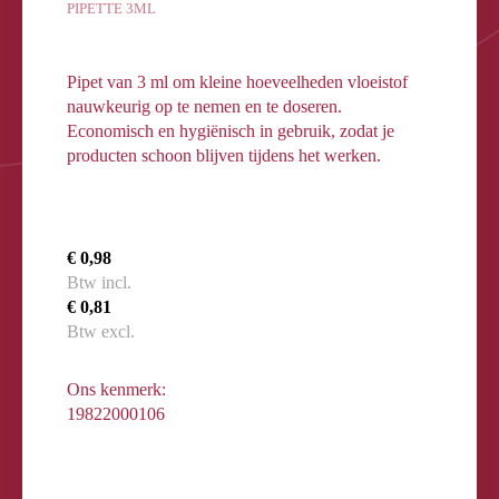
PIPETTE 3ML
Pipet van 3 ml om kleine hoeveelheden vloeistof
nauwkeurig op te nemen en te doseren.
Economisch en hygiënisch in gebruik, zodat je
producten schoon blijven tijdens het werken.
€ 0,98
Btw incl.
€ 0,81
Btw excl.
Ons kenmerk:
19822000106