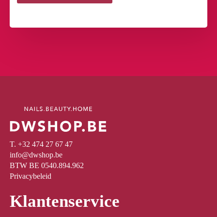
T. +32 474 27 67 47
info@dwshop.be
BTW BE 0540.894.962
Privacybeleid
Klantenservice