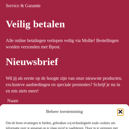
Service & Garantie
Veilig betalen
Alle online betalingen verlopen veilig via Mollie! Bestellingen
worden verzonden met Bpost.
Nieuwsbrief
Wil jij als eerste op de hoogte zijn van onze nieuwste producten,
exclusieve aanbiedingen en speciale promoties? Schrijf je nu in
en mis niets meer!
Naam
*
Beheer toestemming
Om de beste ervaringen te bieden, gebruiken wij technologieën zoals cookies om
Email
*
informatie over je apparaat op te slaan en/of te raadplegen. Door in te stemmen met