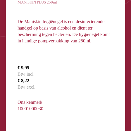
MANISKIN PLUS 250ml
De Maniskin hygiënegel is een desinfecterende
handgel op basis van alcohol en dient ter
bescherming tegen bacteriën. De hygiënegel komt
in handige pompverpakking van 250ml.
€ 9,95
Btw incl.
€ 8,22
Btw excl.
Ons kenmerk:
10001000030