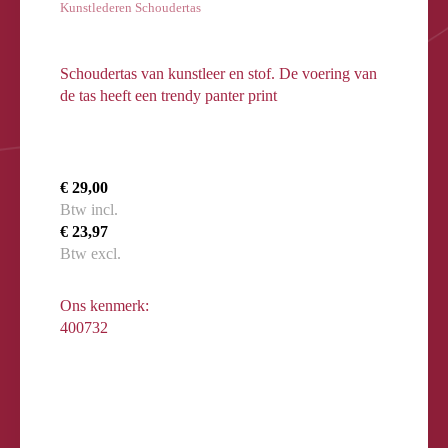
Kunstlederen Schoudertas
Schoudertas van kunstleer en stof. De voering van
de tas heeft een trendy panter print
€ 29,00
Btw incl.
€ 23,97
Btw excl.
Ons kenmerk:
400732