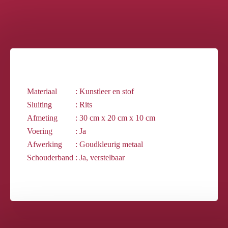
Materiaal
: Kunstleer en stof
Sluiting
: Rits
Afmeting
: 30 cm x 20 cm x 10 cm
Voering
: Ja
Afwerking
: Goudkleurig metaal
Schouderband
: Ja, verstelbaar