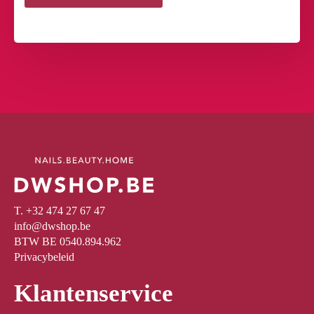
T. +32 474 27 67 47
info@dwshop.be
BTW BE 0540.894.962
Privacybeleid
Klantenservice