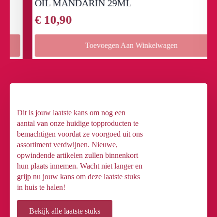
OIL MANDARIN 29ML
€
10,90
Toevoegen Aan Winkelwagen
Dit is jouw laatste kans om nog een
aantal van onze huidige topproducten te
bemachtigen voordat ze voorgoed uit ons
assortiment verdwijnen. Nieuwe,
opwindende artikelen zullen binnenkort
hun plaats innemen. Wacht niet langer en
grijp nu jouw kans om deze laatste stuks
in huis te halen!
Bekijk alle laatste stuks