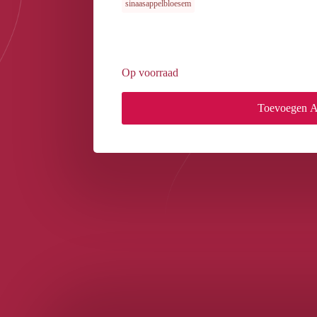
sinaasappelbloesem
Op voorraad
Toevoegen 