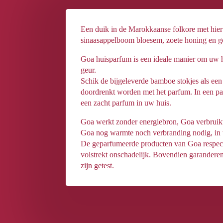
Een duik in de Marokkaanse folkore met hier
sinaasappelboom bloesem, zoete honing en g
Goa huisparfum is een ideale manier om uw hu
geur.
Schik de bijgeleverde bamboe stokjes als ee
doordrenkt worden met het parfum. In een pa
een zacht parfum in uw huis.
Goa werkt zonder energiebron, Goa verbruik
Goa nog warmte noch verbranding nodig, in te
De geparfumeerde producten van Goa respecte
volstrekt onschadelijk. Bovendien garanderen
zijn getest.