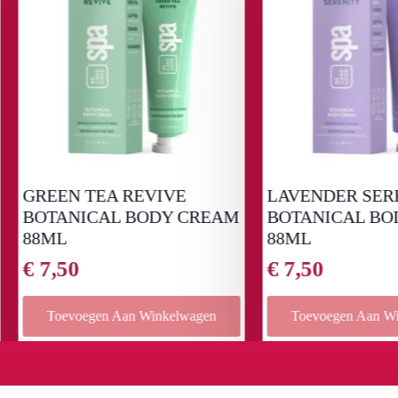
EEN TEA REVIVE
LAVENDER SERENITY
TANICAL BODY CREAM
BOTANICAL BODY C
ML
88ML
,50
€
7,50
Toevoegen Aan Winkelwagen
Toevoegen Aan Winkelwag