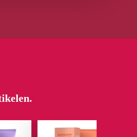
tikelen.