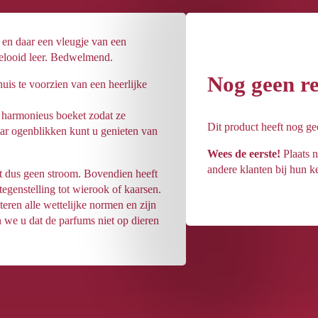
 en daar een vleugje van een
elooid leer. Bedwelmend.
Nog geen r
is te voorzien van een heerlijke
n harmonieus boeket zodat ze
Dit product heeft nog g
ar ogenblikken kunt u genieten van
Wees de eerste!
Plaats n
andere klanten bij hun k
t dus geen stroom. Bovendien heeft
genstelling tot wierook of kaarsen.
ren alle wettelijke normen en zijn
 we u dat de parfums niet op dieren