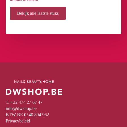
Bekijk alle laatste stuks
T. +32 474 27 67 47
info@dwshop.be
BTW BE 0540.894.962
Privacybeleid