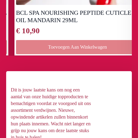
BCL SPA NOURISHING PEPTIDE CUTICLE
OIL MANDARIN 29ML
€
10,90
Toevoegen Aan Winkelwagen
Dit is jouw laatste kans om nog een
aantal van onze huidige topproducten te
bemachtigen voordat ze voorgoed uit ons
assortiment verdwijnen. Nieuwe,
opwindende artikelen zullen binnenkort
hun plaats innemen. Wacht niet langer en
grijp nu jouw kans om deze laatste stuks
in huis te halen!