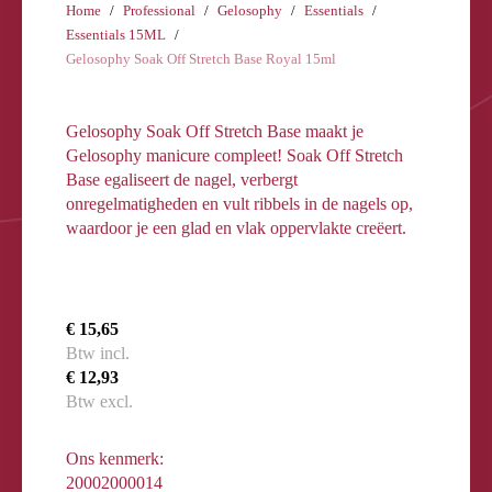
Home
Professional
Gelosophy
Essentials
Essentials 15ML
Gelosophy Soak Off Stretch Base Royal 15ml
Gelosophy Soak Off Stretch Base maakt je
Gelosophy manicure compleet! Soak Off Stretch
Base egaliseert de nagel, verbergt
onregelmatigheden en vult ribbels in de nagels op,
waardoor je een glad en vlak oppervlakte creëert.
€ 15,65
Btw incl.
€ 12,93
Btw excl.
Ons kenmerk:
20002000014