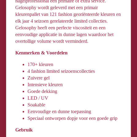
nagelprofessional een primaire of extra service.
Gelosophy wordt geleverd met een primair
kleurenpallet van 121 fashion georiënteerde kleuren en
elk jaar 4 seizoen gerelateerde limited collecties.
Gelosophy heeft een perfecte viscositeit en een
eenvoudige applicatie in dunne lagen waardoor het
overtollige volume wordt verminderd.
Kenmerken & Voordelen
170+ kleuren
4 fashion limited seizoenscollecties
Zuivere gel
Intensieve kleuren
Goede dekking
LED / UV
Soakable
Eenvoudige en dunne toepassing
Speciaal ontworpen dopje voor een goede grip
Gebruik