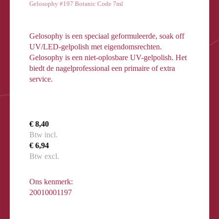
Gelosophy #197 Botanic Code 7ml
Gelosophy is een speciaal geformuleerde, soak off
UV/LED-gelpolish met eigendomsrechten.
Gelosophy is een niet-oplosbare UV-gelpolish. Het
biedt de nagelprofessional een primaire of extra
service.
€ 8,40
Btw incl.
€ 6,94
Btw excl.
Ons kenmerk:
20010001197