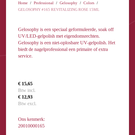
Home
Professional
Gelosophy
Colors
GELOSOPHY #165 REVITALIZING ROSE 15ML
Gelosophy is een speciaal geformuleerde, soak off
UV/LED-gelpolish met eigendomsrechten.
Gelosophy is een niet-oplosbare UV-gelpolish. Het
biedt de nagelprofessional een primaire of extra
service.
€ 15,65
Btw incl.
€ 12,93
Btw excl.
Ons kenmerk:
20010000165