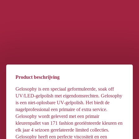
Product beschrijving
Gelosophy is een speciaal geformuleerde, soak off
UV/LED-gelpolish met eigendomsrechten. Gelosophy
is een niet-oplosbare UV-gelpolish. Het biedt de
nagelprofessional een primaire of extra service.
Gelosophy wordt geleverd met een primair
kleurenpallet van 171 fashion georiënteerde kleuren en
elk jaar 4 seizoen gerelateerde limited collecties.
Gelosophy heeft een perfecte viscositeit en een