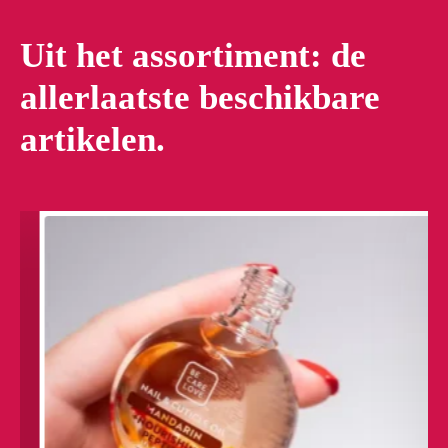
Uit het assortiment: de
allerlaatste beschikbare
artikelen.