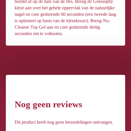
borstel af op de hals van de fles. Breng de Gelosophy
kleur aan over het gehele oppervlak van de natuurlijke
nagel en cure gedurende 60 seconden (een tweede laag
is optioneel op basis van de kleurkeuze). Breng No-
Cleanse Top Gel aan en cure gedurende dertig
seconden om te voltooien.
Nog geen reviews
Dit product heeft nog geen beoordelingen ontvangen.