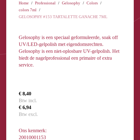
Home
Professional
Gelosophy
Colors
colors 7ml
GELOSOPHY #153 TARTALETTE GANACHE 7ML
Gelosophy is een speciaal geformuleerde, soak off
UV/LED-gelpolish met eigendomsrechten.
Gelosophy is een niet-oplosbare UV-gelpolish. Het
biedt de nagelprofessional een primaire of extra
service.
€ 8,40
Btw incl.
€ 6,94
Btw excl.
Ons kenmerk:
20010001153