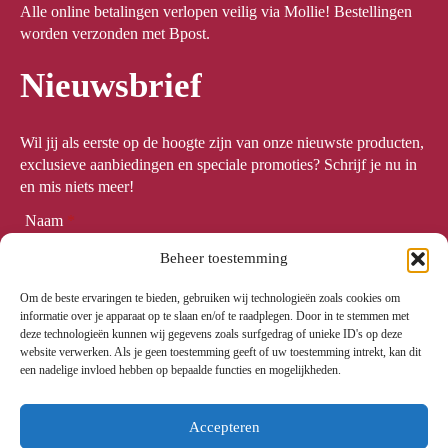
Alle online betalingen verlopen veilig via Mollie! Bestellingen
worden verzonden met Bpost.
Nieuwsbrief
Wil jij als eerste op de hoogte zijn van onze nieuwste producten,
exclusieve aanbiedingen en speciale promoties? Schrijf je nu in
en mis niets meer!
Naam
*
Beheer toestemming
Om de beste ervaringen te bieden, gebruiken wij technologieën zoals cookies om
Email
*
informatie over je apparaat op te slaan en/of te raadplegen. Door in te stemmen met
deze technologieën kunnen wij gegevens zoals surfgedrag of unieke ID's op deze
website verwerken. Als je geen toestemming geeft of uw toestemming intrekt, kan dit
een nadelige invloed hebben op bepaalde functies en mogelijkheden.
Meld me aan
Accepteren