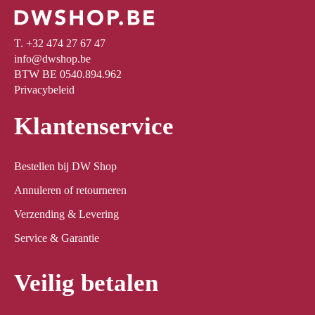
T. +32 474 27 67 47
info@dwshop.be
BTW BE 0540.894.962
Privacybeleid
Klantenservice
Bestellen bij DW Shop
Annuleren of retourneren
Verzending & Levering
Service & Garantie
Veilig betalen