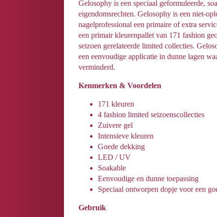
Gelosophy is een speciaal geformuleerde, s
eigendomsrechten. Gelosophy is een niet-opl
nagelprofessional een primaire of extra serv
een primair kleurenpallet van 171 fashion geo
seizoen gerelateerde limited collecties. Gelos
een eenvoudige applicatie in dunne lagen wa
verminderd.
Kenmerken & Voordelen
171 kleuren
4 fashion limited seizoenscollecties
Zuivere gel
Intensieve kleuren
Goede dekking
LED / UV
Soakable
Eenvoudige en dunne toepassing
Speciaal ontworpen dopje voor een go
Gebruik