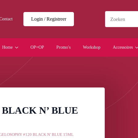
Login / Registreer
Contact
Home
OP=OP
Promo's
Workshop
Accessoires
 BLACK N’ BLUE
GELOSOPHY #120 BLACK N’ BLUE 15ML