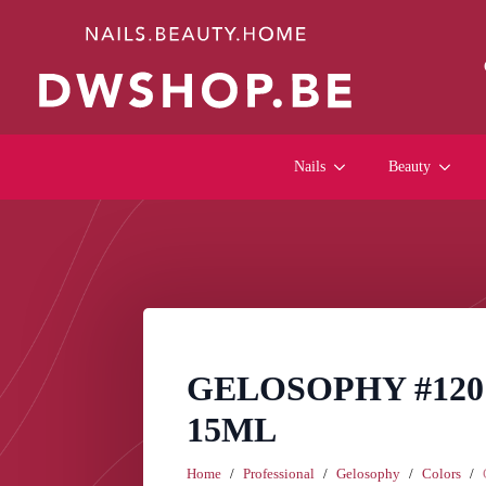
Nails
Beauty
GELOSOPHY #120
15ML
Home
Professional
Gelosophy
Colors