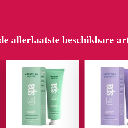
de allerlaatste beschikbare ar