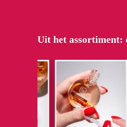
Uit het assortiment: 