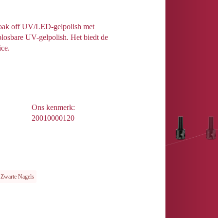
soak off UV/LED-gelpolish met
losbare UV-gelpolish. Het biedt de
ice.
Ons kenmerk:
20010000120
Zwarte Nagels