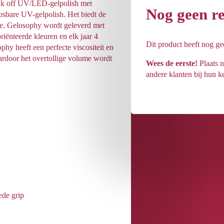
oak off UV/LED-gelpolish met
Nog geen r
osbare UV-gelpolish. Het biedt de
ice. Gelosophy wordt geleverd met
riënteerde kleuren en elk jaar 4
Dit product heeft nog g
ophy heeft een perfecte viscositeit en
ardoor het overtollige volume wordt
Wees de eerste!
Plaats n
andere klanten bij hun k
ede grip