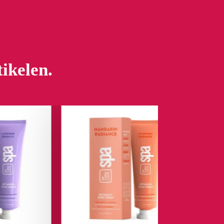
tikelen.