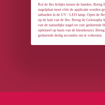
Rol de fles lichtjes tussen de handen. Breng 
nagelplaat moet vóór de applicatie worden g
uitharden in de UV / LED lamp. Open de fles 
op de hals van de fles. Breng de Gelosophy k
van de natuurlijke nagel en cure gedurende 6
optioneel op basis van de kleurkeuze). Bren
gedurende dertig seconden om te voltooien.