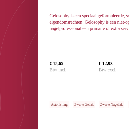
Gelosophy is een speciaal geformuleerde, 
eigendomsrechten. Gelosophy is een niet-op
nagelprofessional een primaire of extra serv
€ 15,65
€ 12,93
Btw incl.
Btw excl.
Astonishing
Zwarte Gellak
Zwarte Nagellak