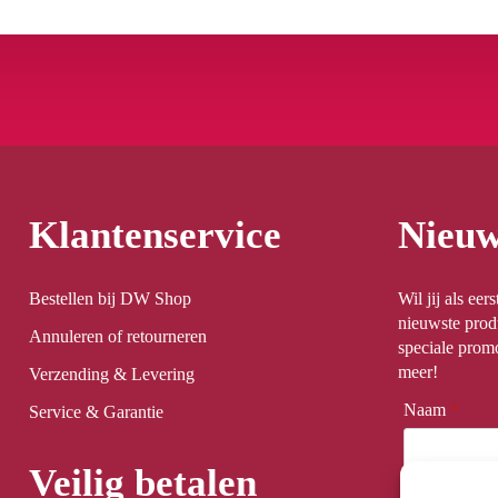
Klantenservice
Nieuw
Bestellen bij DW Shop
Wil jij als ee
nieuwste prod
Annuleren of retourneren
speciale promo
meer!
Verzending & Levering
Naam
*
Service & Garantie
Veilig betalen