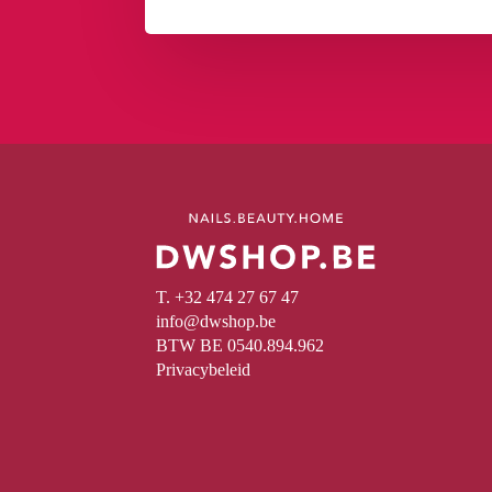
T. +32 474 27 67 47
info@dwshop.be
BTW BE 0540.894.962
Privacybeleid