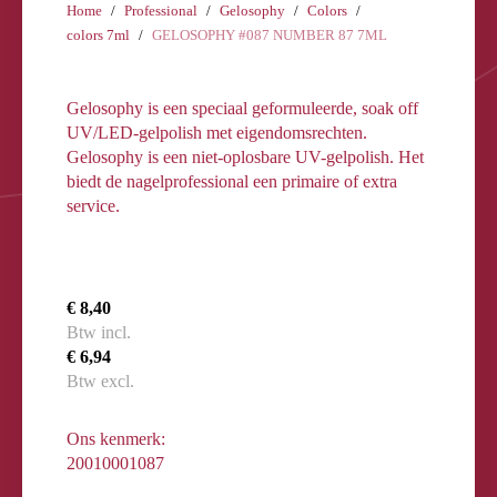
Home
Professional
Gelosophy
Colors
colors 7ml
GELOSOPHY #087 NUMBER 87 7ML
Gelosophy is een speciaal geformuleerde, soak off
UV/LED-gelpolish met eigendomsrechten.
Gelosophy is een niet-oplosbare UV-gelpolish. Het
biedt de nagelprofessional een primaire of extra
service.
€ 8,40
Btw incl.
€ 6,94
Btw excl.
Ons kenmerk:
20010001087