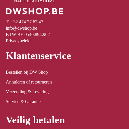
T. +32 474 27 67 47
info@dwshop.be
BTW BE 0540.894.962
Privacybeleid
Klantenservice
Bestellen bij DW Shop
Annuleren of retourneren
Verzending & Levering
Service & Garantie
Veilig betalen