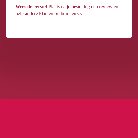
Wees de eerste!
Plaats na je bestelling een review en
help andere klanten bij hun keuze.