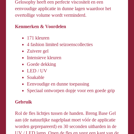
Gelosophy heeft een perfecte viscositeit en een
eenvoudige applicatie in dunne lagen waardoor het
overtollige volume wordt verminderd.
Kenmerken & Voordelen
171 kleuren
4 fashion limited seizoenscollecties
Zuivere gel
Intensieve kleuren
Goede dekking
LED / UV
Soakable
Eenvoudige en dunne toepassing
Speciaal ontworpen dopje voor een goede grip
Gebruik
Rol de fles lichtjes tussen de handen. Breng Base Gel
aan (de natuurlijke nagelplaat moet vóór de applicatie
worden geprepareerd) en 30 seconden uitharden in de
UV / LED lamp. Open de fles en veeg een kant van de