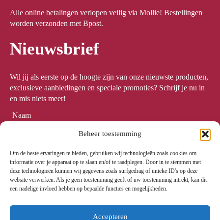
Alle online betalingen verlopen veilig via Mollie! Bestellingen
worden verzonden met Bpost.
Nieuwsbrief
Wil jij als eerste op de hoogte zijn van onze nieuwste producten,
exclusieve aanbiedingen en speciale promoties? Schrijf je nu in
en mis niets meer!
Naam
*
Beheer toestemming
Om de beste ervaringen te bieden, gebruiken wij technologieën zoals cookies om
Email
*
informatie over je apparaat op te slaan en/of te raadplegen. Door in te stemmen met
deze technologieën kunnen wij gegevens zoals surfgedrag of unieke ID's op deze
website verwerken. Als je geen toestemming geeft of uw toestemming intrekt, kan dit
een nadelige invloed hebben op bepaalde functies en mogelijkheden.
Meld me aan
Accepteren