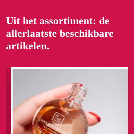
Uit het assortiment: de
allerlaatste beschikbare
artikelen.