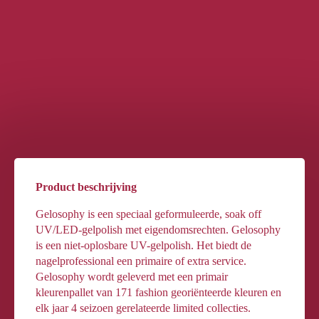
Product beschrijving
Gelosophy is een speciaal geformuleerde, soak off
UV/LED-gelpolish met eigendomsrechten. Gelosophy
is een niet-oplosbare UV-gelpolish. Het biedt de
nagelprofessional een primaire of extra service.
Gelosophy wordt geleverd met een primair
kleurenpallet van 171 fashion georiënteerde kleuren en
elk jaar 4 seizoen gerelateerde limited collecties.