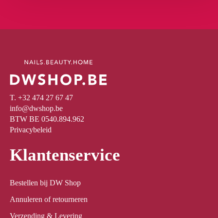
T. +32 474 27 67 47
info@dwshop.be
BTW BE 0540.894.962
Privacybeleid
Klantenservice
Bestellen bij DW Shop
Annuleren of retourneren
Verzending & Levering