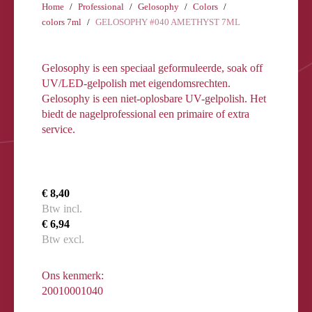
Home
Professional
Gelosophy
Colors
colors 7ml
GELOSOPHY #040 AMETHYST 7ML
Gelosophy is een speciaal geformuleerde, soak off
UV/LED-gelpolish met eigendomsrechten.
Gelosophy is een niet-oplosbare UV-gelpolish. Het
biedt de nagelprofessional een primaire of extra
service.
€ 8,40
Btw incl.
€ 6,94
Btw excl.
Ons kenmerk:
20010001040