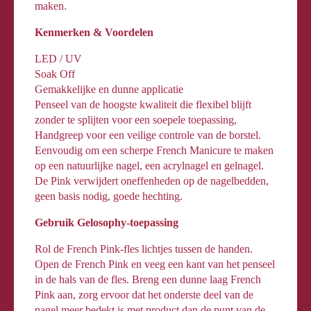
maken.
Kenmerken & Voordelen
LED / UV
Soak Off
Gemakkelijke en dunne applicatie
Penseel van de hoogste kwaliteit die flexibel blijft
zonder te splijten voor een soepele toepassing,
Handgreep voor een veilige controle van de borstel.
Eenvoudig om een ​​scherpe French Manicure te maken
op een natuurlijke nagel, een acrylnagel en gelnagel.
De Pink verwijdert oneffenheden op de nagelbedden,
geen basis nodig, goede hechting.
Gebruik Gelosophy-toepassing
Rol de French Pink-fles lichtjes tussen de handen.
Open de French Pink en veeg een kant van het penseel
in de hals van de fles. Breng een dunne laag French
Pink aan, zorg ervoor dat het onderste deel van de
nagel meer bedekt is met product dan de punt van de