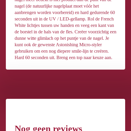
nagel (de natuurlijke nagelplaat moet vóór het
aanbrengen worden voorbereid) en hard gedurende 60
seconden uit in de UV / LED-gellamp. Rol de French
White lichtjes tussen uw handen en veeg een kant van
de borstel in de hals van de fles. Creëer voorzichtig een
dunne witte glimlach op het puntje van de nagel. Je
kunt ook de gewenste Astonishing Micro-styler
gebruiken om een ​​nog diepere smile-lijn te creëren.
Hard 60 seconden uit. Breng een top naar keuze aan.
Nog geen reviews