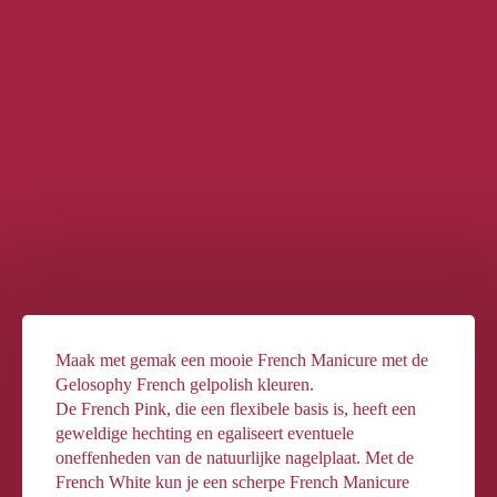
Maak met gemak een mooie French Manicure met de
Gelosophy French gelpolish kleuren.
De French Pink, die een flexibele basis is, heeft een
geweldige hechting en egaliseert eventuele
oneffenheden van de natuurlijke nagelplaat. Met de
French White kun je een scherpe French Manicure