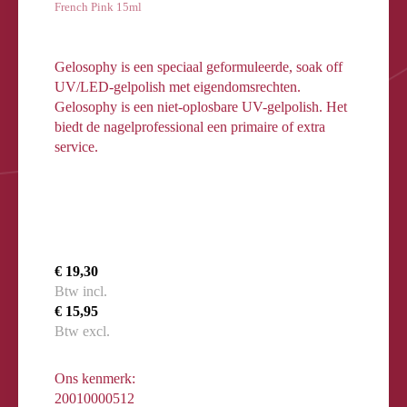
French Pink 15ml
Gelosophy is een speciaal geformuleerde, soak off
UV/LED-gelpolish met eigendomsrechten.
Gelosophy is een niet-oplosbare UV-gelpolish. Het
biedt de nagelprofessional een primaire of extra
service.
€ 19,30
Btw incl.
€ 15,95
Btw excl.
Ons kenmerk:
20010000512