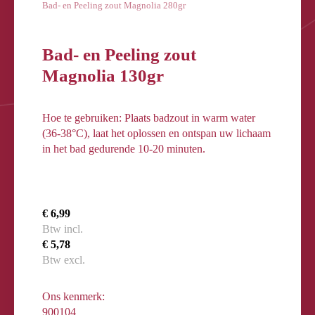
Bad- en Peeling zout Magnolia 280gr
Bad- en Peeling zout
Magnolia 130gr
Hoe te gebruiken: Plaats badzout in warm water
(36-38°C), laat het oplossen en ontspan uw lichaam
in het bad gedurende 10-20 minuten.
€ 6,99
Btw incl.
€ 5,78
Btw excl.
Ons kenmerk:
900104