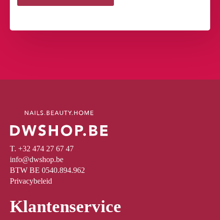
T. +32 474 27 67 47
info@dwshop.be
BTW BE 0540.894.962
Privacybeleid
Klantenservice