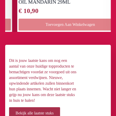
OIL MANDARIN 29ML
€
10,90
Toevoegen Aan Winkelwagen
Dit is jouw laatste kans om nog een
aantal van onze huidige topproducten te
bemachtigen voordat ze voorgoed uit ons
assortiment verdwijnen. Nieuwe,
opwindende artikelen zullen binnenkort
hun plaats innemen. Wacht niet langer en
grijp nu jouw kans om deze laatste stuks
in huis te halen!
Bekijk alle laatste stuks