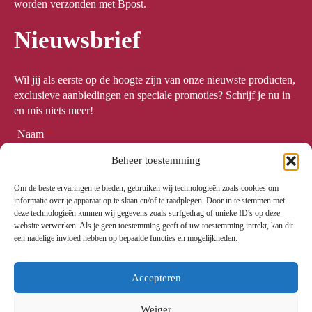
worden verzonden met Bpost.
Nieuwsbrief
Wil jij als eerste op de hoogte zijn van onze nieuwste producten,
exclusieve aanbiedingen en speciale promoties? Schrijf je nu in
en mis niets meer!
Naam
*
Beheer toestemming
Om de beste ervaringen te bieden, gebruiken wij technologieën zoals cookies om
Email
*
informatie over je apparaat op te slaan en/of te raadplegen. Door in te stemmen met
deze technologieën kunnen wij gegevens zoals surfgedrag of unieke ID's op deze
website verwerken. Als je geen toestemming geeft of uw toestemming intrekt, kan dit
een nadelige invloed hebben op bepaalde functies en mogelijkheden.
Meld me aan
Accepteren
Weiger