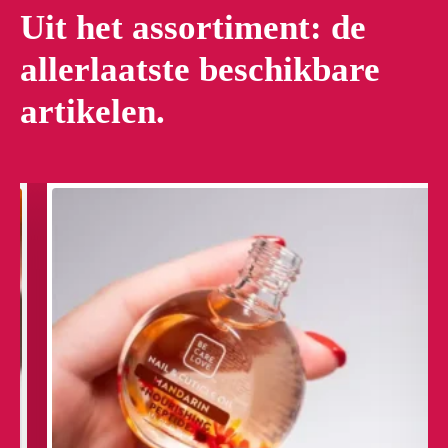
Uit het assortiment: de
allerlaatste beschikbare
artikelen.