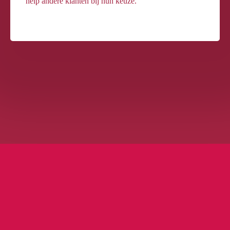
help andere klanten bij hun keuze.