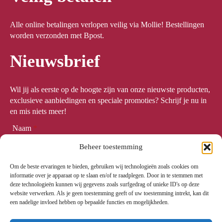
Alle online betalingen verlopen veilig via Mollie! Bestellingen
worden verzonden met Bpost.
Nieuwsbrief
Wil jij als eerste op de hoogte zijn van onze nieuwste producten,
exclusieve aanbiedingen en speciale promoties? Schrijf je nu in
en mis niets meer!
Naam
*
Beheer toestemming
Om de beste ervaringen te bieden, gebruiken wij technologieën zoals cookies om
Email
*
informatie over je apparaat op te slaan en/of te raadplegen. Door in te stemmen met
deze technologieën kunnen wij gegevens zoals surfgedrag of unieke ID's op deze
website verwerken. Als je geen toestemming geeft of uw toestemming intrekt, kan dit
een nadelige invloed hebben op bepaalde functies en mogelijkheden.
Meld me aan