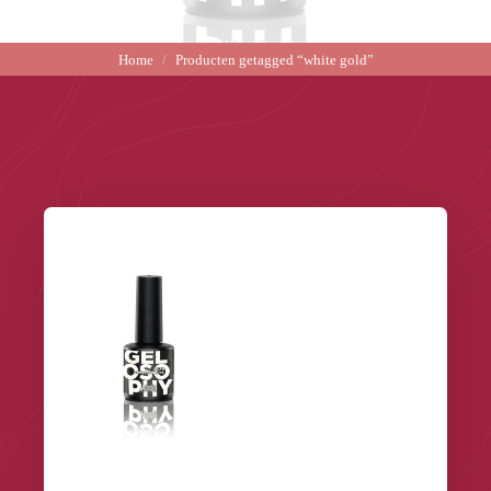
Home
Producten getagged “white gold”