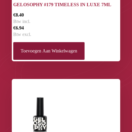
GELOSOPHY #179 TIMELESS IN LUXE 7ML
€8.40
Btw incl.
€6.94
Btw excl.
Toevoegen Aan Winkelwagen