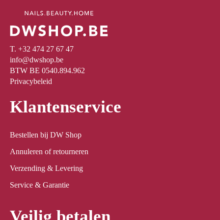
T. +32 474 27 67 47
info@dwshop.be
BTW BE 0540.894.962
Privacybeleid
Klantenservice
Bestellen bij DW Shop
Annuleren of retourneren
Verzending & Levering
Service & Garantie
Veilig betalen