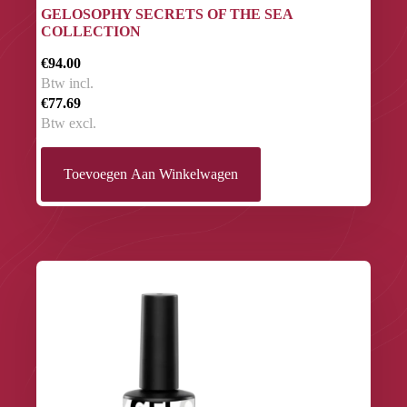
GELOSOPHY SECRETS OF THE SEA
COLLECTION
€94.00
Btw incl.
€77.69
Btw excl.
Toevoegen Aan Winkelwagen