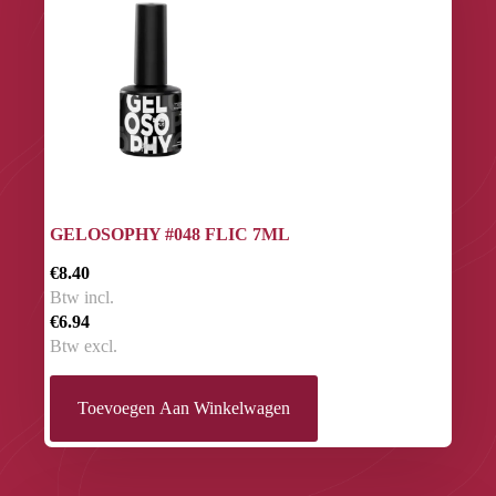
GELOSOPHY #048 FLIC 7ML
€8.40
Btw incl.
€6.94
Btw excl.
Toevoegen Aan Winkelwagen