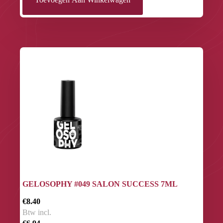
GELOSOPHY #049 SALON SUCCESS 7ML
€8.40
Btw incl.