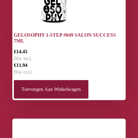
GELOSOPHY 1-STEP #049 SALON SUCCESS
7ML
€14.45
Btw incl.
€11.94
Btw excl.
Toevoegen Aan Winkelwagen