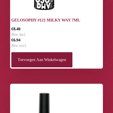
GELOSOPHY #121 MILKY WAY 7ML
€8.40
Btw incl.
€6.94
Btw excl.
Toevoegen Aan Winkelwagen