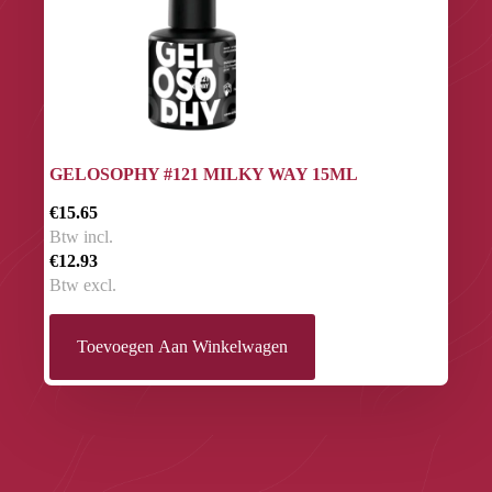
GELOSOPHY #121 MILKY WAY 15ML
€15.65
Btw incl.
€12.93
Btw excl.
Toevoegen Aan Winkelwagen