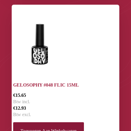
GELOSOPHY #048 FLIC 15ML
€15.65
Btw incl.
€12.93
Btw excl.
Toevoegen Aan Winkelwagen