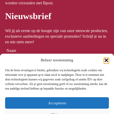
worden verzonden met Bpost.
Nieuwsbrief
Wil jij als eerste op de hoogte zijn van onze nieuwste producten,
exclusieve aanbiedingen en speciale promoties? Schrijf je nu in
en mis niets meer!
Naam
*
Beheer toestemming
Om de beste ervaringen te bieden, gebruiken wij technologieën zoals cookies om
Email
*
informatie over je apparaat op te slaan en/of te raadplegen. Door in te stemmen met
deze technologieën kunnen wij gegevens zoals surfgedrag of unieke ID's op deze
website verwerken. Als je geen toestemming geeft of uw toestemming intrekt, kan dit
een nadelige invloed hebben op bepaalde functies en mogelijkheden.
Meld me aan
Accepteren