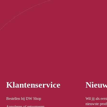
Klantenservice
Nieuw
Bestellen bij DW Shop
Wil jij als ee
nieuwste prod
Annuleren of retourneren