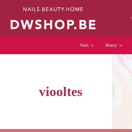
Nails
Beauty
viooltes