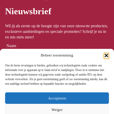
Nieuwsbrief
Wil jij als eerste op de hoogte zijn van onze nieuwste producten,
exclusieve aanbiedingen en speciale promoties? Schrijf je nu in
en mis niets meer!
Naam
*
Beheer toestemming
Om de beste ervaringen te bieden, gebruiken wij technologieën zoals cookies om
Email
*
informatie over je apparaat op te slaan en/of te raadplegen. Door in te stemmen met
deze technologieën kunnen wij gegevens zoals surfgedrag of unieke ID's op deze
website verwerken. Als je geen toestemming geeft of uw toestemming intrekt, kan dit
een nadelige invloed hebben op bepaalde functies en mogelijkheden.
Meld me aan
Accepteren
Weiger