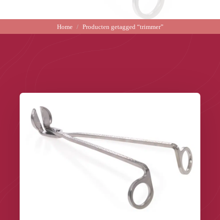
Home
Producten getagged “trimmer”