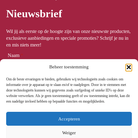
Nieuwsbrief
Wil jij als eerste op de hoogte zijn van onze nieuwste producten,
exclusieve aanbiedingen en speciale promoties? Schrijf je nu in
en mis niets meer!
Naam
*
Beheer toestemming
Om de beste ervaringen te bieden, gebruiken wij technologieën zoals cookies om
Email
*
informatie over je apparaat op te slaan en/of te raadplegen. Door in te stemmen met
deze technologieën kunnen wij gegevens zoals surfgedrag of unieke ID's op deze
website verwerken. Als je geen toestemming geeft of uw toestemming intrekt, kan dit
een nadelige invloed hebben op bepaalde functies en mogelijkheden.
Meld me aan
Accepteren
Weiger