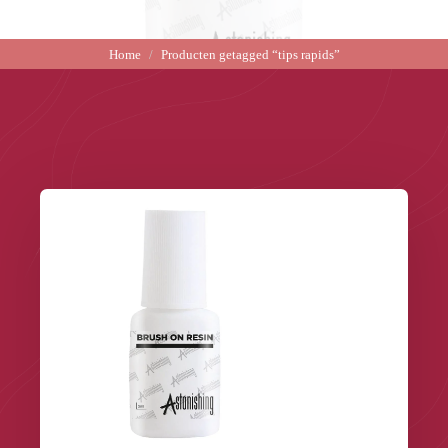
Home
Producten getagged “tips rapids”