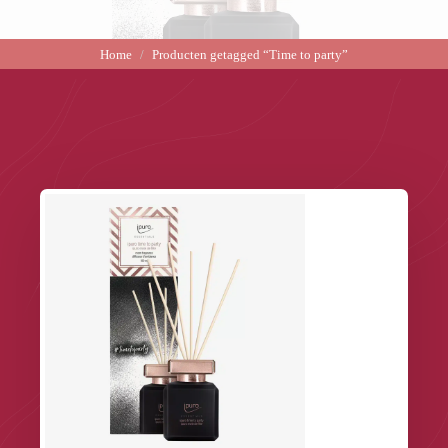
Home
Producten getagged “Time to party”