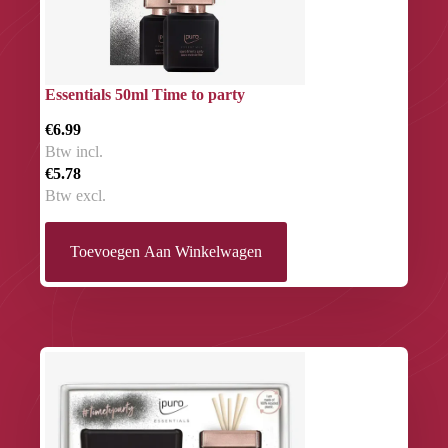
Essentials 50ml Time to party
€6.99
Btw incl.
€5.78
Btw excl.
Toevoegen Aan Winkelwagen