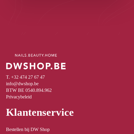
T. +32 474 27 67 47
info@dwshop.be
BTW BE 0540.894.962
Privacybeleid
Klantenservice
Bestellen bij DW Shop