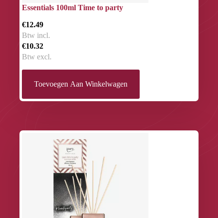
Essentials 100ml Time to party
€12.49
Btw incl.
€10.32
Btw excl.
Toevoegen Aan Winkelwagen