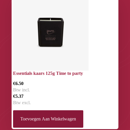
Essentials kaars 125g Time to party
€6.50
Btw incl.
€5.37
Btw excl.
Toevoegen Aan Winkelwagen