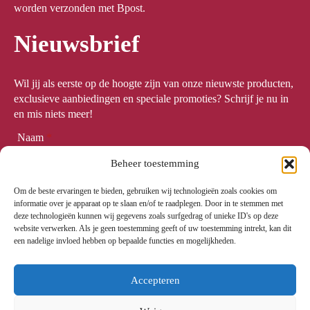
worden verzonden met Bpost.
Nieuwsbrief
Wil jij als eerste op de hoogte zijn van onze nieuwste producten,
exclusieve aanbiedingen en speciale promoties? Schrijf je nu in
en mis niets meer!
Naam
*
Beheer toestemming
Om de beste ervaringen te bieden, gebruiken wij technologieën zoals cookies om
Email
*
informatie over je apparaat op te slaan en/of te raadplegen. Door in te stemmen met
deze technologieën kunnen wij gegevens zoals surfgedrag of unieke ID's op deze
website verwerken. Als je geen toestemming geeft of uw toestemming intrekt, kan dit
een nadelige invloed hebben op bepaalde functies en mogelijkheden.
Meld me aan
Accepteren