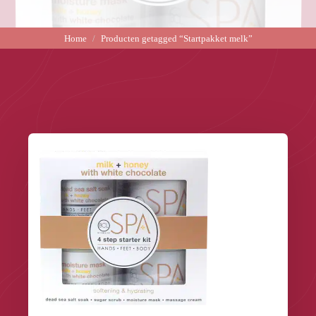
Home
Producten getagged “Startpakket melk”