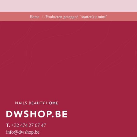
Home
Producten getagged “starter kit mint”
T. +32 474 27 67 47
info@dwshop.be