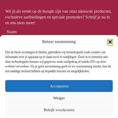
Wil jij als eerste op de hoogte zijn van onze nieuwste producten,
exclusieve aanbiedingen en speciale promoties? Schrijf je nu in
en mis niets meer!
Naam
*
Beheer toestemming
Om de beste ervaringen te bieden, gebruiken wij technologieën zoals cookies om
Email
*
informatie over je apparaat op te slaan en/of te raadplegen. Door in te stemmen met
deze technologieën kunnen wij gegevens zoals surfgedrag of unieke ID's op deze
website verwerken. Als je geen toestemming geeft of uw toestemming intrekt, kan dit
een nadelige invloed hebben op bepaalde functies en mogelijkheden.
Meld me aan
Accepteren
Weiger
© 2024. All rights reserved.
Bekijk voorkeuren