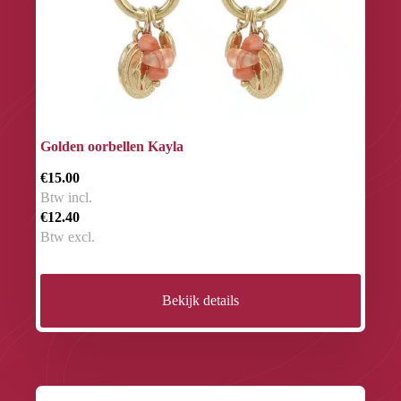
Golden oorbellen Kayla
€15.00
Btw incl.
€12.40
Btw excl.
Bekijk details