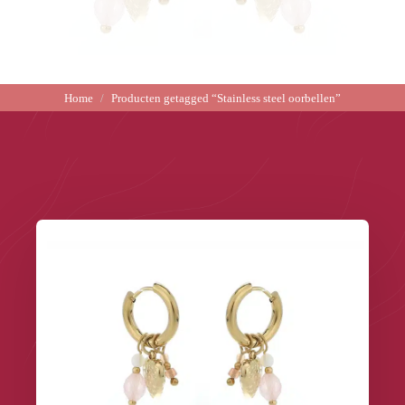
Home
Producten getagged “Stainless steel oorbellen”