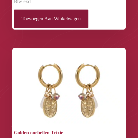
Btw excl.
Toevoegen Aan Winkelwagen
Golden oorbellen Trixie