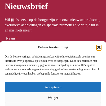
Nieuwsbrief
Wil jij als eerste op de hoogte zijn van onze nieuwste producten,
exclusieve aanbiedingen en speciale promoties? Schrijf je nu in
en mis niets meer!
Naam
*
Beheer toestemming
Om de beste ervaringen te bieden, gebruiken wij technologieën zoals cookies om
Email
*
informatie over je apparaat op te slaan en/of te raadplegen. Door in te stemmen met
deze technologieën kunnen wij gegevens zoals surfgedrag of unieke ID's op deze
website verwerken. Als je geen toestemming geeft of uw toestemming intrekt, kan dit
een nadelige invloed hebben op bepaalde functies en mogelijkheden.
Meld me aan
Accepteren
Weiger
© 2024. All rights reserved.