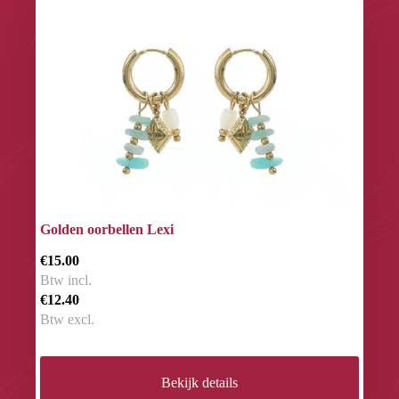
Golden oorbellen Lexi
€15.00
Btw incl.
€12.40
Btw excl.
Bekijk details