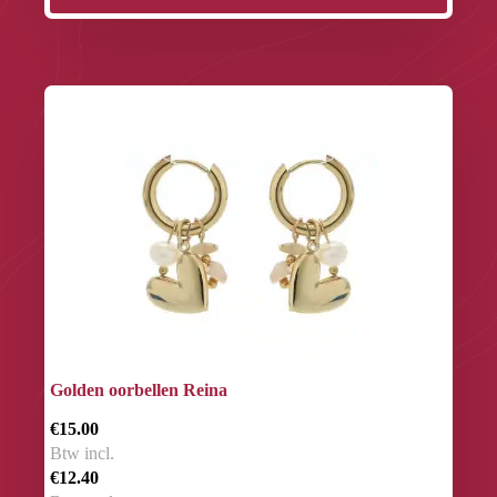
Golden oorbellen Reina
€15.00
Btw incl.
€12.40