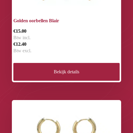
Golden oorbellen Blair
€15.00
Btw incl.
€12.40
Btw excl.
Bekijk details