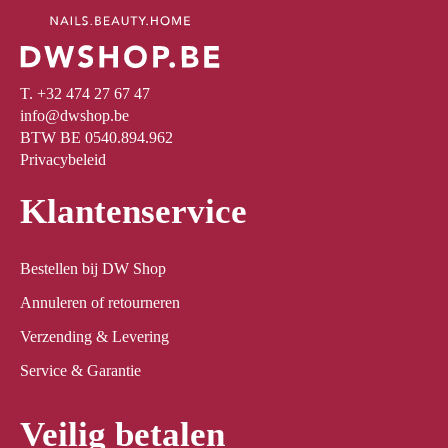
T. +32 474 27 67 47
info@dwshop.be
BTW BE 0540.894.962
Privacybeleid
Klantenservice
Bestellen bij DW Shop
Annuleren of retourneren
Verzending & Levering
Service & Garantie
Veilig betalen