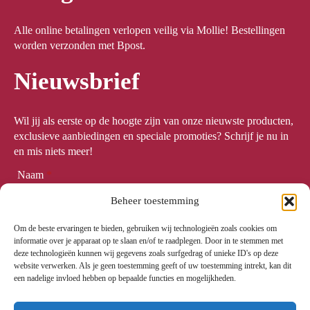
Alle online betalingen verlopen veilig via Mollie! Bestellingen
worden verzonden met Bpost.
Nieuwsbrief
Wil jij als eerste op de hoogte zijn van onze nieuwste producten,
exclusieve aanbiedingen en speciale promoties? Schrijf je nu in
en mis niets meer!
Naam
*
Beheer toestemming
Om de beste ervaringen te bieden, gebruiken wij technologieën zoals cookies om
Email
*
informatie over je apparaat op te slaan en/of te raadplegen. Door in te stemmen met
deze technologieën kunnen wij gegevens zoals surfgedrag of unieke ID's op deze
website verwerken. Als je geen toestemming geeft of uw toestemming intrekt, kan dit
een nadelige invloed hebben op bepaalde functies en mogelijkheden.
Meld me aan